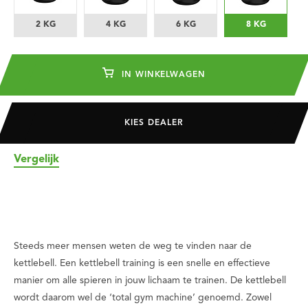
2 KG
4 KG
6 KG
8 KG
IN WINKELWAGEN
KIES DEALER
Vergelijk
Steeds meer mensen weten de weg te vinden naar de
kettlebell. Een kettlebell training is een snelle en effectieve
manier om alle spieren in jouw lichaam te trainen. De kettlebell
wordt daarom wel de ‘total gym machine’ genoemd. Zowel