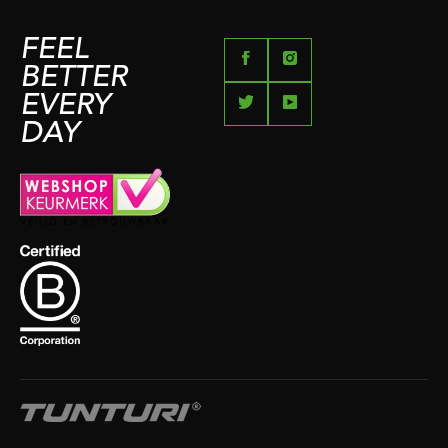
FEEL
BETTER
EVERY
DAY