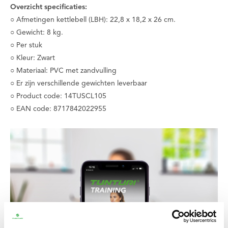
Overzicht specificaties:
○ Afmetingen kettlebell (LBH): 22,8 x 18,2 x 26 cm.
○ Gewicht: 8 kg.
○ Per stuk
○ Kleur: Zwart
○ Materiaal: PVC met zandvulling
○ Er zijn verschillende gewichten leverbaar
○ Product code: 14TUSCL105
○ EAN code: 8717842022955