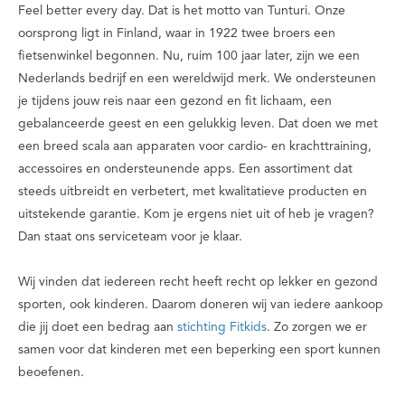
Feel better every day
. Dat is het motto van Tunturi. Onze
oorsprong ligt in Finland, waar in 1922 twee broers een
fietsenwinkel begonnen. Nu, ruim 100 jaar later, zijn we een
Nederlands bedrijf en een wereldwijd merk. We ondersteunen
je tijdens jouw reis naar een gezond en fit lichaam, een
gebalanceerde geest en een gelukkig leven. Dat doen we met
een breed scala aan apparaten voor cardio- en krachttraining,
accessoires en ondersteunende apps. Een assortiment dat
steeds uitbreidt en verbetert, met kwalitatieve producten en
uitstekende garantie. Kom je ergens niet uit of heb je vragen?
Dan staat ons serviceteam voor je klaar.
Wij vinden dat iedereen recht heeft recht op lekker en gezond
sporten, ook kinderen. Daarom doneren wij van iedere aankoop
die jij doet een bedrag aan
stichting Fitkids
. Zo zorgen we er
samen voor dat kinderen met een beperking een sport kunnen
beoefenen.