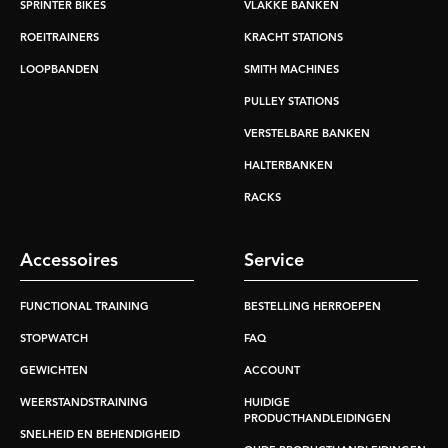
SPRINTER BIKES
VLAKKE BANKEN
ROEITRAINERS
KRACHT STATIONS
LOOPBANDEN
SMITH MACHINES
PULLEY STATIONS
VERSTELBARE BANKEN
HALTERBANKEN
RACKS
Accessoires
Service
FUNCTIONAL TRAINING
BESTELLING HERROEPEN
STOPWATCH
FAQ
GEWICHTEN
ACCOUNT
WEERSTANDSTRAINING
HUIDIGE
PRODUCTHANDLEIDINGEN
SNELHEID EN BEHENDIGHEID