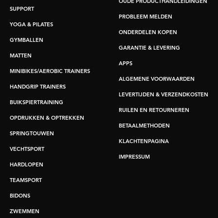
OUDE PRODUCTHANDLEIDINGEN
SUPPORT
PROBLEEM MELDEN
YOGA & PILATES
ONDERDELEN KOPEN
GYMBALLEN
GARANTIE & LEVERING
MATTEN
APPS
MINIBIKES/AEROBIC TRAINERS
ALGEMENE VOORWAARDEN
HANDGRIP TRAINERS
LEVERTIJDEN & VERZENDKOSTEN
BUIKSPIERTRAINING
RUILEN EN RETOURNEREN
OPDRUKKEN & OPTREKKEN
BETAALMETHODEN
SPRINGTOUWEN
KLACHTENPAGINA
VECHTSPORT
IMPRESSUM
HARDLOPEN
TEAMSPORT
BIDONS
ZWEMMEN