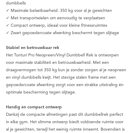
dumbbells
✓ Maximale belastbaarheid: 350 kg voor al je gewichten
✓ Met transportwielen om eenvoudig te verplaatsen
✓ Compact ontwerp, ideaal voor kleine fitnessruimtes
✓ Zwart gepoedercoate afwerking beschermt tegen slijtage
Stabiel en betrouwbaar rek
Het Tunturi Pro Neopreen/Vinyl Dumbbell Rek is ontworpen
voor maximale stabiliteit en betrouwbaarheid. Met een
draagvermogen tot 350 kg kun je zonder zorgen al je neopreen
en vinyl dumbbells kwijt. Het stevige stalen frame met een
gepoedercoate afwerking zorgt voor een strakke uitstraling én
optimale bescherming tegen slijtage.
Handig en compact ontwerp
Dankzij de compacte afmetingen past dit dumbbellrek perfect
in elke gym. Het slimme ontwerp biedt voldoende ruimte voor
al je gewichten, terwijl het weinig ruimte inneemt. Bovendien is