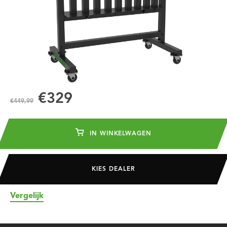
€329
€449,99
IN WINKELWAGEN
KIES DEALER
Vergelijk