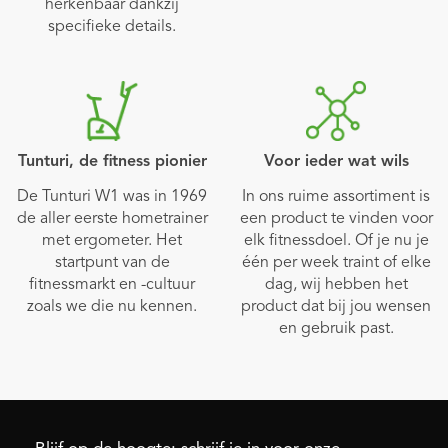
herkenbaar dankzij
specifieke details.
Tunturi, de fitness pionier
Voor ieder wat wils
De Tunturi W1 was in 1969
In ons ruime assortiment is
de aller eerste hometrainer
een product te vinden voor
met ergometer. Het
elk fitnessdoel. Of je nu je
startpunt van de
één per week traint of elke
fitnessmarkt en -cultuur
dag, wij hebben het
zoals we die nu kennen.
product dat bij jou wensen
en gebruik past.