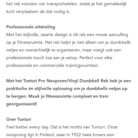
het rek voorzien van transportwielen, zodat je het gemakkelijk
kunt verplaatsen als dat nodig is.
Professionele uitstraling
Met het stijlvolle, zwarte design is dit rek een mooie aanvulling
op je fitnessruimte. Het rek helpt je niet alleen om je dumbbells
netjes en overzichtelijk te organiseren, maar voegt ook een
professionele touch toe aan je setup. Perfect voor elke
professionele en commerciële trainingsruimtes!
Met het Tunturi Pro Neopreen/Vinyl Dumbbell Rek heb je een
praktische én stijlvolle oplossing om je dumbbells netjes op
te bergen. Maak je fitnessruimte compleet en train
georganiseerd!
Over Tunturi
Feel better every day
. Dat is het motto van Tunturi. Onze
oorsprong ligt in Finland, waar in 1922 twee broers een