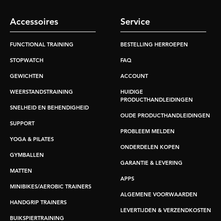
Accessoires
Service
FUNCTIONAL TRAINING
BESTELLING HERROEPEN
STOPWATCH
FAQ
GEWICHTEN
ACCOUNT
WEERSTANDSTRAINING
HUIDIGE
PRODUCTHANDLEIDINGEN
SNELHEID EN BEHENDIGHEID
OUDE PRODUCTHANDLEIDINGEN
SUPPORT
PROBLEEM MELDEN
YOGA & PILATES
ONDERDELEN KOPEN
GYMBALLEN
GARANTIE & LEVERING
MATTEN
APPS
MINIBIKES/AEROBIC TRAINERS
ALGEMENE VOORWAARDEN
HANDGRIP TRAINERS
LEVERTIJDEN & VERZENDKOSTEN
BUIKSPIERTRAINING