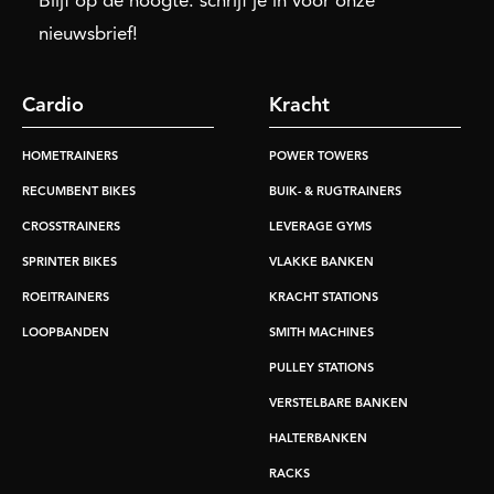
Blijf op de hoogte: schrijf je in voor onze
nieuwsbrief!
Cardio
Kracht
HOMETRAINERS
POWER TOWERS
RECUMBENT BIKES
BUIK- & RUGTRAINERS
CROSSTRAINERS
LEVERAGE GYMS
SPRINTER BIKES
VLAKKE BANKEN
ROEITRAINERS
KRACHT STATIONS
LOOPBANDEN
SMITH MACHINES
PULLEY STATIONS
VERSTELBARE BANKEN
HALTERBANKEN
RACKS