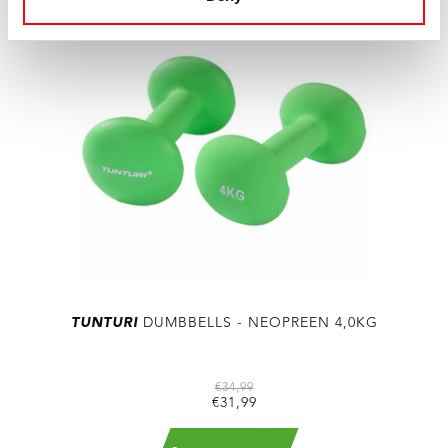
TUNTURI
DUMBBELLS - NEOPREEN 4,0KG
€34,99
€31,99