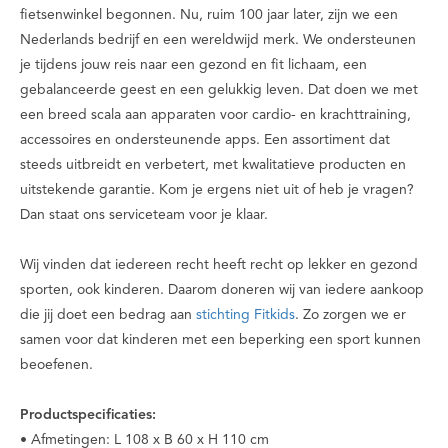
fietsenwinkel begonnen. Nu, ruim 100 jaar later, zijn we een
Nederlands bedrijf en een wereldwijd merk. We ondersteunen
je tijdens jouw reis naar een gezond en fit lichaam, een
gebalanceerde geest en een gelukkig leven. Dat doen we met
een breed scala aan apparaten voor cardio- en krachttraining,
accessoires en ondersteunende apps. Een assortiment dat
steeds uitbreidt en verbetert, met kwalitatieve producten en
uitstekende garantie. Kom je ergens niet uit of heb je vragen?
Dan staat ons serviceteam voor je klaar.
Wij vinden dat iedereen recht heeft recht op lekker en gezond
sporten, ook kinderen. Daarom doneren wij van iedere aankoop
die jij doet een bedrag aan
stichting Fitkids
. Zo zorgen we er
samen voor dat kinderen met een beperking een sport kunnen
beoefenen.
Productspecificaties:
• Afmetingen: L 108 x B 60 x H 110 cm