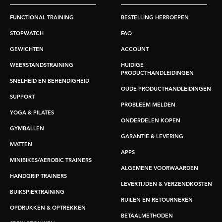
FUNCTIONAL TRAINING
BESTELLING HERROEPEN
STOPWATCH
FAQ
GEWICHTEN
ACCOUNT
WEERSTANDSTRAINING
HUIDIGE
PRODUCTHANDLEIDINGEN
SNELHEID EN BEHENDIGHEID
OUDE PRODUCTHANDLEIDINGEN
SUPPORT
PROBLEEM MELDEN
YOGA & PILATES
ONDERDELEN KOPEN
GYMBALLEN
GARANTIE & LEVERING
MATTEN
APPS
MINIBIKES/AEROBIC TRAINERS
ALGEMENE VOORWAARDEN
HANDGRIP TRAINERS
LEVERTIJDEN & VERZENDKOSTEN
BUIKSPIERTRAINING
RUILEN EN RETOURNEREN
OPDRUKKEN & OPTREKKEN
BETAALMETHODEN