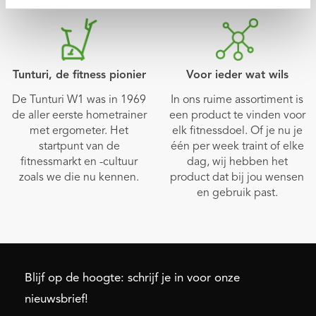
Tunturi, de fitness pionier
Voor ieder wat wils
De Tunturi W1 was in 1969
In ons ruime assortiment is
de aller eerste hometrainer
een product te vinden voor
met ergometer. Het
elk fitnessdoel. Of je nu je
startpunt van de
één per week traint of elke
fitnessmarkt en -cultuur
dag, wij hebben het
zoals we die nu kennen.
product dat bij jou wensen
en gebruik past.
Blijf op de hoogte: schrijf je in voor onze
nieuwsbrief!