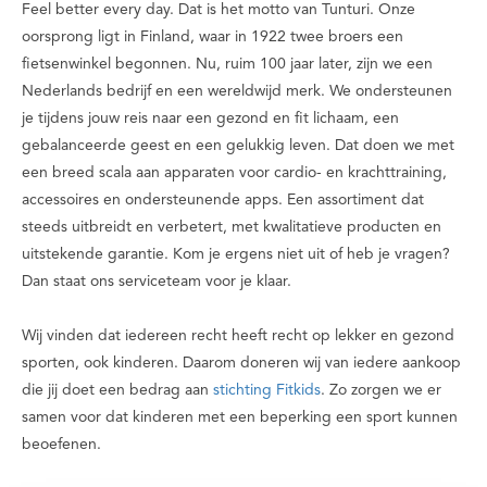
Feel better every day
. Dat is het motto van Tunturi. Onze
oorsprong ligt in Finland, waar in 1922 twee broers een
fietsenwinkel begonnen. Nu, ruim 100 jaar later, zijn we een
Nederlands bedrijf en een wereldwijd merk. We ondersteunen
je tijdens jouw reis naar een gezond en fit lichaam, een
gebalanceerde geest en een gelukkig leven. Dat doen we met
een breed scala aan apparaten voor cardio- en krachttraining,
accessoires en ondersteunende apps. Een assortiment dat
steeds uitbreidt en verbetert, met kwalitatieve producten en
uitstekende garantie. Kom je ergens niet uit of heb je vragen?
Dan staat ons serviceteam voor je klaar.
Wij vinden dat iedereen recht heeft recht op lekker en gezond
sporten, ook kinderen. Daarom doneren wij van iedere aankoop
die jij doet een bedrag aan
stichting Fitkids
. Zo zorgen we er
samen voor dat kinderen met een beperking een sport kunnen
beoefenen.