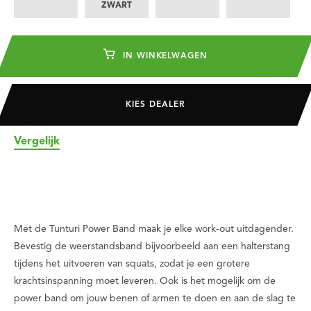
ZWART
IN WINKELWAGEN
KIES DEALER
Vergelijk
Met de Tunturi Power Band maak je elke work-out uitdagender.
Bevestig de weerstandsband bijvoorbeeld aan een halterstang
tijdens het uitvoeren van squats, zodat je een grotere
krachtsinspanning moet leveren. Ook is het mogelijk om de
power band om jouw benen of armen te doen en aan de slag te