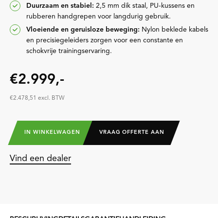
Duurzaam en stabiel:
2,5 mm dik staal, PU-kussens en
rubberen handgrepen voor langdurig gebruik.
Vloeiende en geruisloze beweging:
Nylon beklede kabels
en precisiegeleiders zorgen voor een constante en
schokvrije trainingservaring.
€2.999,-
€2.478,51 excl. BTW
IN WINKELWAGEN
VRAAG OFFERTE AAN
Vind een dealer