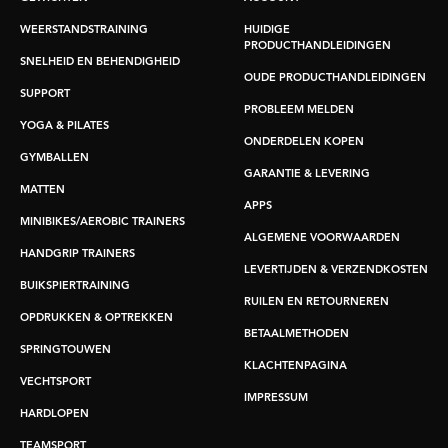
WEERSTANDSTRAINING
HUIDIGE
PRODUCTHANDLEIDINGEN
SNELHEID EN BEHENDIGHEID
OUDE PRODUCTHANDLEIDINGEN
SUPPORT
PROBLEEM MELDEN
YOGA & PILATES
ONDERDELEN KOPEN
GYMBALLEN
GARANTIE & LEVERING
MATTEN
APPS
MINIBIKES/AEROBIC TRAINERS
ALGEMENE VOORWAARDEN
HANDGRIP TRAINERS
LEVERTIJDEN & VERZENDKOSTEN
BUIKSPIERTRAINING
RUILEN EN RETOURNEREN
OPDRUKKEN & OPTREKKEN
BETAALMETHODEN
SPRINGTOUWEN
KLACHTENPAGINA
VECHTSPORT
IMPRESSUM
HARDLOPEN
TEAMSPORT