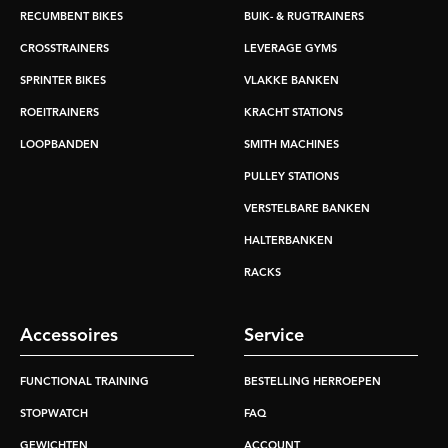
RECUMBENT BIKES
BUIK- & RUGTRAINERS
CROSSTRAINERS
LEVERAGE GYMS
SPRINTER BIKES
VLAKKE BANKEN
ROEITRAINERS
KRACHT STATIONS
LOOPBANDEN
SMITH MACHINES
PULLEY STATIONS
VERSTELBARE BANKEN
HALTERBANKEN
RACKS
Accessoires
Service
FUNCTIONAL TRAINING
BESTELLING HERROEPEN
STOPWATCH
FAQ
GEWICHTEN
ACCOUNT