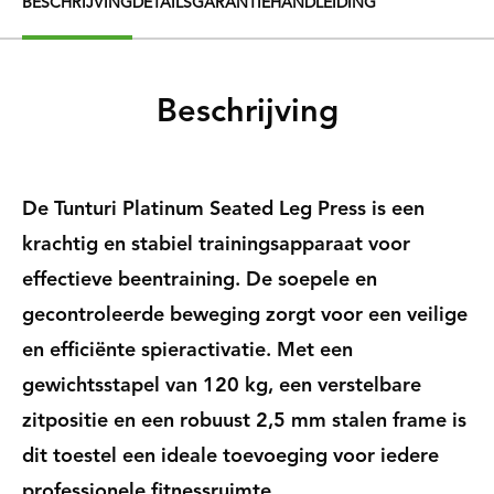
BESCHRIJVING
DETAILS
GARANTIE
HANDLEIDING
Beschrijving
De Tunturi Platinum Seated Leg Press is een
krachtig en stabiel trainingsapparaat voor
effectieve beentraining. De soepele en
gecontroleerde beweging zorgt voor een veilige
en efficiënte spieractivatie. Met een
gewichtsstapel van 120 kg, een verstelbare
zitpositie en een robuust 2,5 mm stalen frame is
dit toestel een ideale toevoeging voor iedere
professionele fitnessruimte.