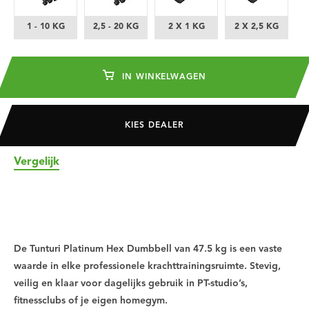
1 - 10 KG
2,5 - 20 KG
2 X 1 KG
2 X 2,5 KG
IN WINKELWAGEN
KIES DEALER
Vergelijk
De Tunturi Platinum Hex Dumbbell van 47.5 kg is een vaste
waarde in elke professionele krachttrainingsruimte. Stevig,
veilig en klaar voor dagelijks gebruik in PT-studio’s,
fitnessclubs of je eigen homegym.