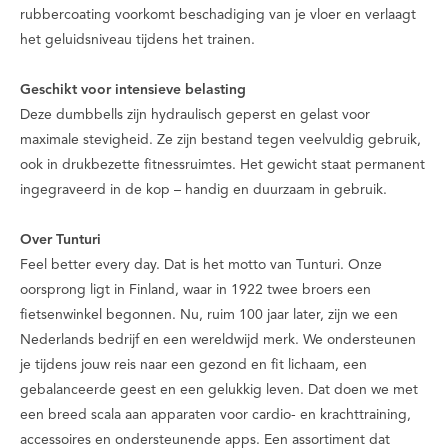
rubbercoating voorkomt beschadiging van je vloer en verlaagt
het geluidsniveau tijdens het trainen.
Geschikt voor intensieve belasting
Deze dumbbells zijn hydraulisch geperst en gelast voor
maximale stevigheid. Ze zijn bestand tegen veelvuldig gebruik,
ook in drukbezette fitnessruimtes. Het gewicht staat permanent
ingegraveerd in de kop – handig en duurzaam in gebruik.
Over Tunturi
Feel better every day
. Dat is het motto van Tunturi. Onze
oorsprong ligt in Finland, waar in 1922 twee broers een
fietsenwinkel begonnen. Nu, ruim 100 jaar later, zijn we een
Nederlands bedrijf en een wereldwijd merk. We ondersteunen
je tijdens jouw reis naar een gezond en fit lichaam, een
gebalanceerde geest en een gelukkig leven. Dat doen we met
een breed scala aan apparaten voor cardio- en krachttraining,
accessoires en ondersteunende apps. Een assortiment dat