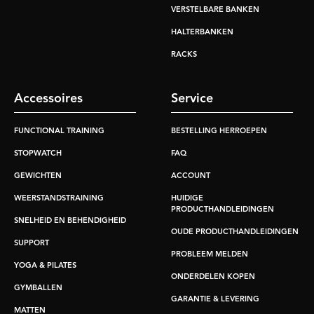
VERSTELBARE BANKEN
HALTERBANKEN
RACKS
Accessoires
Service
FUNCTIONAL TRAINING
BESTELLING HERROEPEN
STOPWATCH
FAQ
GEWICHTEN
ACCOUNT
WEERSTANDSTRAINING
HUIDIGE
PRODUCTHANDLEIDINGEN
SNELHEID EN BEHENDIGHEID
OUDE PRODUCTHANDLEIDINGEN
SUPPORT
PROBLEEM MELDEN
YOGA & PILATES
ONDERDELEN KOPEN
GYMBALLEN
GARANTIE & LEVERING
MATTEN