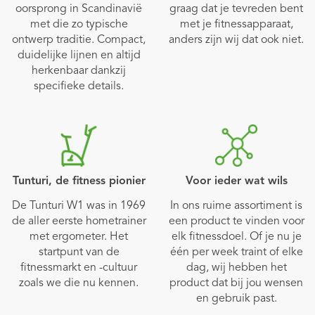
oorsprong in Scandinavië
graag dat je tevreden bent
met die zo typische
met je fitnessapparaat,
ontwerp traditie. Compact,
anders zijn wij dat ook niet.
duidelijke lijnen en altijd
herkenbaar dankzij
specifieke details.
Tunturi, de fitness pionier
Voor ieder wat wils
De Tunturi W1 was in 1969
In ons ruime assortiment is
de aller eerste hometrainer
een product te vinden voor
met ergometer. Het
elk fitnessdoel. Of je nu je
startpunt van de
één per week traint of elke
fitnessmarkt en -cultuur
dag, wij hebben het
zoals we die nu kennen.
product dat bij jou wensen
en gebruik past.