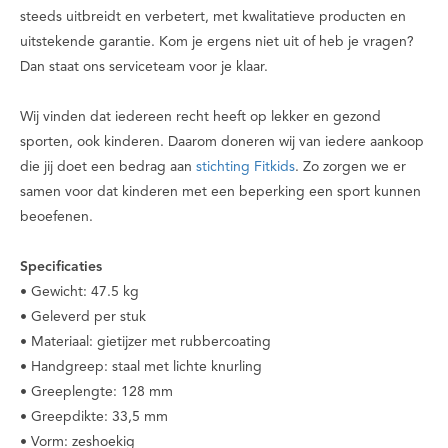
steeds uitbreidt en verbetert, met kwalitatieve producten en
uitstekende garantie. Kom je ergens niet uit of heb je vragen?
Dan staat ons serviceteam voor je klaar.
Wij vinden dat iedereen recht heeft op lekker en gezond
sporten, ook kinderen. Daarom doneren wij van iedere aankoop
die jij doet een bedrag aan
stichting Fitkids
. Zo zorgen we er
samen voor dat kinderen met een beperking een sport kunnen
beoefenen.
Specificaties
• Gewicht: 47.5 kg
• Geleverd per stuk
• Materiaal: gietijzer met rubbercoating
• Handgreep: staal met lichte knurling
• Greeplengte: 128 mm
• Greepdikte: 33,5 mm
• Vorm: zeshoekig