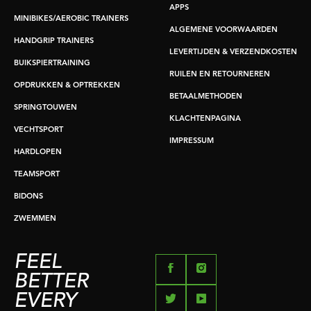
APPS
MINIBIKES/AEROBIC TRAINERS
ALGEMENE VOORWAARDEN
HANDGRIP TRAINERS
LEVERTIJDEN & VERZENDKOSTEN
BUIKSPIERTRAINING
RUILEN EN RETOURNEREN
OPDRUKKEN & OPTREKKEN
BETAALMETHODEN
SPRINGTOUWEN
KLACHTENPAGINA
VECHTSPORT
IMPRESSUM
HARDLOPEN
TEAMSPORT
BIDONS
ZWEMMEN
FEEL
BETTER
EVERY