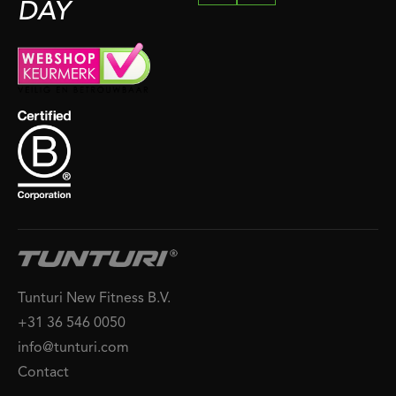
DAY
Tunturi New Fitness B.V.
+31 36 546 0050
info@tunturi.com
Contact