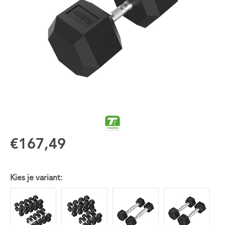
€167,49
Kies je variant: