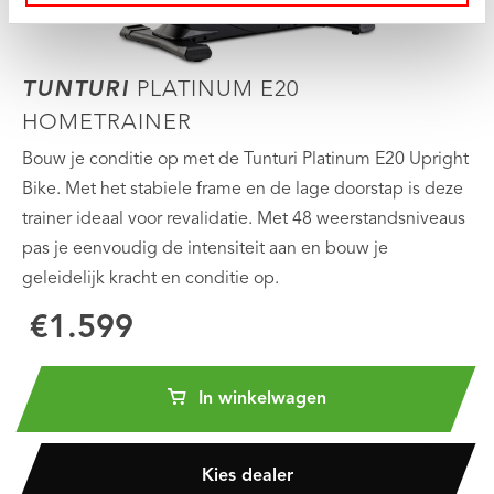
TUNTURI
PLATINUM E20
HOMETRAINER
Bouw je conditie op met de Tunturi Platinum E20 Upright
Bike. Met het stabiele frame en de lage doorstap is deze
trainer ideaal voor revalidatie. Met 48 weerstandsniveaus
pas je eenvoudig de intensiteit aan en bouw je
geleidelijk kracht en conditie op.
€1.599
In winkelwagen
Kies dealer