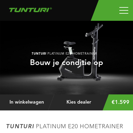
TUNTURI
PLATINUM E20 HOMETRAINER
Bouw je conditie op
€1.599
In winkelwagen
Kies dealer
TUNTURI
PLATINUM E20 HOMETRAINER