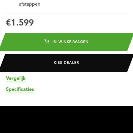
afstappen
€1.599
IN WINKELWAGEN
KIES DEALER
Vergelijk
Specificaties