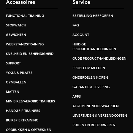
Accessoires
Service
FUNCTIONAL TRAINING
BESTELLING HERROEPEN
STOPWATCH
FAQ
GEWICHTEN
ACCOUNT
WEERSTANDSTRAINING
HUIDIGE
PRODUCTHANDLEIDINGEN
SNELHEID EN BEHENDIGHEID
OUDE PRODUCTHANDLEIDINGEN
SUPPORT
PROBLEEM MELDEN
YOGA & PILATES
ONDERDELEN KOPEN
GYMBALLEN
GARANTIE & LEVERING
MATTEN
APPS
MINIBIKES/AEROBIC TRAINERS
ALGEMENE VOORWAARDEN
HANDGRIP TRAINERS
LEVERTIJDEN & VERZENDKOSTEN
BUIKSPIERTRAINING
RUILEN EN RETOURNEREN
OPDRUKKEN & OPTREKKEN