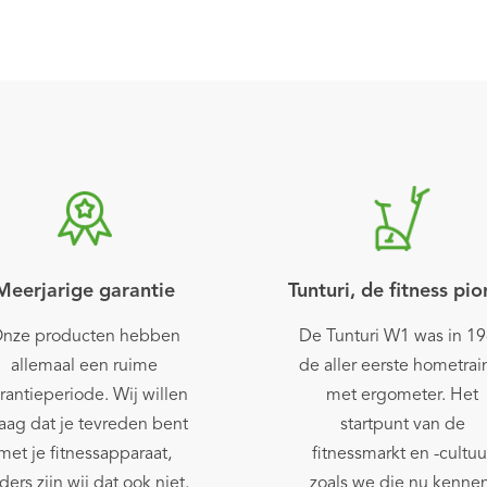
Meerjarige garantie
Tunturi, de fitness pio
nze producten hebben
De Tunturi W1 was in 1
allemaal een ruime
de aller eerste hometrai
rantieperiode. Wij willen
met ergometer. Het
aag dat je tevreden bent
startpunt van de
met je fitnessapparaat,
fitnessmarkt en -cultuu
ders zijn wij dat ook niet.
zoals we die nu kennen