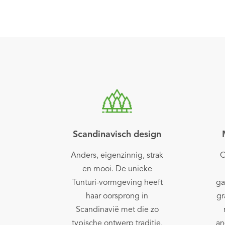
Scandinavisch design
Anders, eigenzinnig, strak
O
en mooi. De unieke
Tunturi-vormgeving heeft
ga
haar oorsprong in
gr
Scandinavië met die zo
typische ontwerp traditie.
an