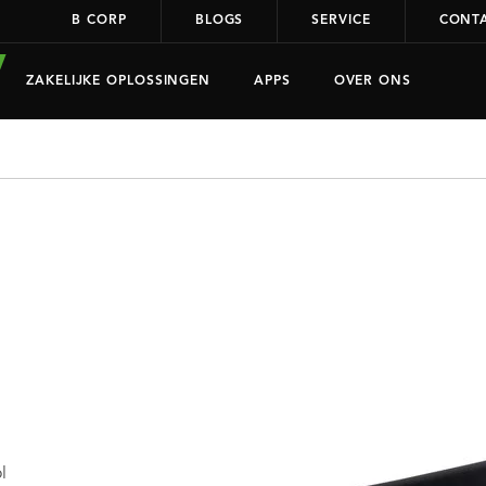
B CORP
BLOGS
SERVICE
CONT
ZAKELIJKE OPLOSSINGEN
APPS
OVER ONS
l