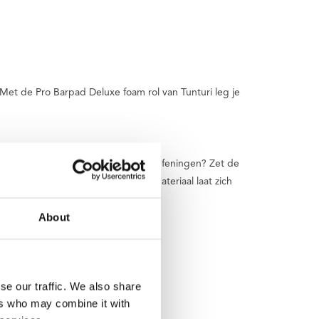
 Met de Pro Barpad Deluxe foam rol van Tunturi leg je
er doet. Doe je daarna nog andere oefeningen? Zet de
kert een intensief gebruik: dit materiaal laat zich
About
se our traffic. We also share
ers who may combine it with