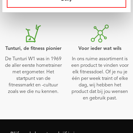
herkenbaar dankzij
specifieke details.
Tunturi, de fitness pionier
Voor ieder wat wils
De Tunturi W1 was in 1969
In ons ruime assortiment is
de aller eerste hometrainer
een product te vinden voor
met ergometer. Het
elk fitnessdoel. Of je nu je
startpunt van de
één per week traint of elke
fitnessmarkt en -cultuur
dag, wij hebben het
zoals we die nu kennen.
product dat bij jou wensen
en gebruik past.