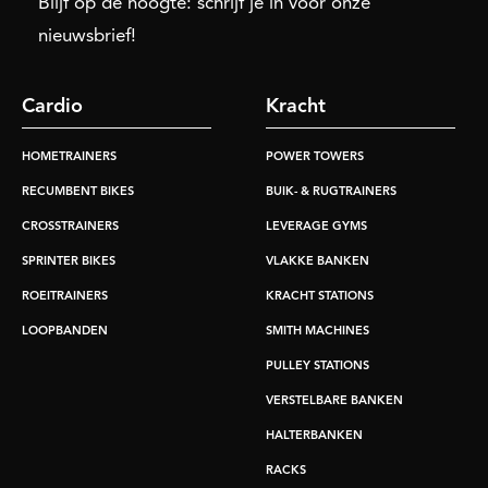
Blijf op de hoogte: schrijf je in voor onze
nieuwsbrief!
Cardio
Kracht
HOMETRAINERS
POWER TOWERS
RECUMBENT BIKES
BUIK- & RUGTRAINERS
CROSSTRAINERS
LEVERAGE GYMS
SPRINTER BIKES
VLAKKE BANKEN
ROEITRAINERS
KRACHT STATIONS
LOOPBANDEN
SMITH MACHINES
PULLEY STATIONS
VERSTELBARE BANKEN
HALTERBANKEN
RACKS