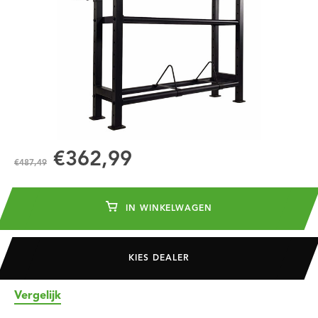
€362,99
€487,49
IN WINKELWAGEN
KIES DEALER
Vergelijk