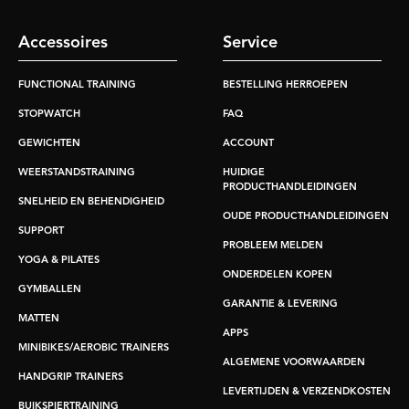
Accessoires
Service
FUNCTIONAL TRAINING
BESTELLING HERROEPEN
STOPWATCH
FAQ
GEWICHTEN
ACCOUNT
WEERSTANDSTRAINING
HUIDIGE
PRODUCTHANDLEIDINGEN
SNELHEID EN BEHENDIGHEID
OUDE PRODUCTHANDLEIDINGEN
SUPPORT
PROBLEEM MELDEN
YOGA & PILATES
ONDERDELEN KOPEN
GYMBALLEN
GARANTIE & LEVERING
MATTEN
APPS
MINIBIKES/AEROBIC TRAINERS
ALGEMENE VOORWAARDEN
HANDGRIP TRAINERS
LEVERTIJDEN & VERZENDKOSTEN
BUIKSPIERTRAINING