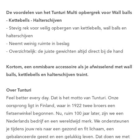
De voordelen van het Tunturi Multi opbergrek voor Wall balls
- Kettebells - Halterschijven
- Stevig rek voor veilig opbergen van kettlebells, wall balls en
halterschijven
- Neemt weinig ruimte in beslag
- Overzichtelijk: de juiste gewichten altijd direct bij de hand
Kortom, een onmisbare accessoire als je afwisselend met wall
balls, kettlebells en halterschijven traint.
Over Tunturi
Feel better every day
. Dat is het motto van Tunturi. Onze
oorsprong ligt in Finland, waar in 1922 twee broers een
fietsenwinkel begonnen. Nu, ruim 100 jaar later, zijn we een
Nederlands bedrijf en een wereldwijd merk. We ondersteunen
je tijdens jouw reis naar een gezond en fit lichaam, een
gebalanceerde geest en een gelukkig leven. Dat doen we met