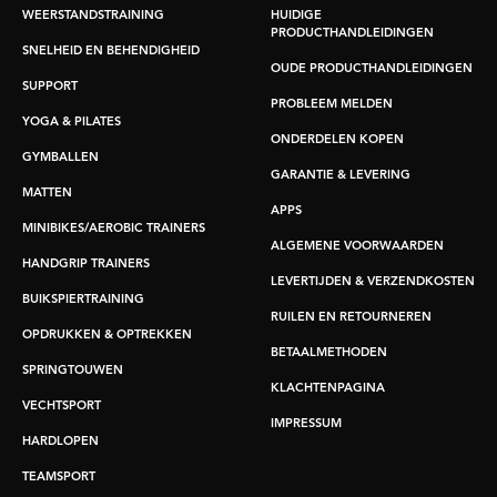
WEERSTANDSTRAINING
HUIDIGE
PRODUCTHANDLEIDINGEN
SNELHEID EN BEHENDIGHEID
OUDE PRODUCTHANDLEIDINGEN
SUPPORT
PROBLEEM MELDEN
YOGA & PILATES
ONDERDELEN KOPEN
GYMBALLEN
GARANTIE & LEVERING
MATTEN
APPS
MINIBIKES/AEROBIC TRAINERS
ALGEMENE VOORWAARDEN
HANDGRIP TRAINERS
LEVERTIJDEN & VERZENDKOSTEN
BUIKSPIERTRAINING
RUILEN EN RETOURNEREN
OPDRUKKEN & OPTREKKEN
BETAALMETHODEN
SPRINGTOUWEN
KLACHTENPAGINA
VECHTSPORT
IMPRESSUM
HARDLOPEN
TEAMSPORT