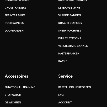
RECUMBENT BIKES
BUIK- & RUGTRAINERS
CROSSTRAINERS
LEVERAGE GYMS
SPRINTER BIKES
VLAKKE BANKEN
ROEITRAINERS
KRACHT STATIONS
LOOPBANDEN
SMITH MACHINES
PULLEY STATIONS
VERSTELBARE BANKEN
HALTERBANKEN
RACKS
Accessoires
Service
FUNCTIONAL TRAINING
BESTELLING HERROEPEN
STOPWATCH
FAQ
GEWICHTEN
ACCOUNT