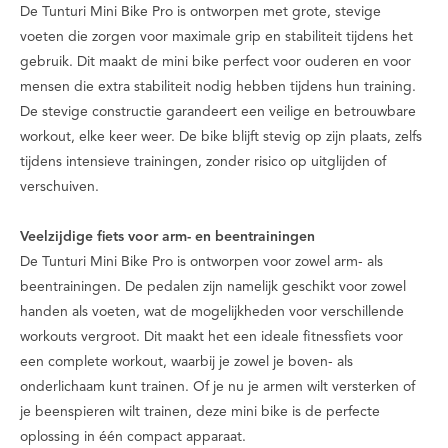
De Tunturi Mini Bike Pro is ontworpen met grote, stevige
voeten die zorgen voor maximale grip en stabiliteit tijdens het
gebruik. Dit maakt de mini bike perfect voor ouderen en voor
mensen die extra stabiliteit nodig hebben tijdens hun training.
De stevige constructie garandeert een veilige en betrouwbare
workout, elke keer weer. De bike blijft stevig op zijn plaats, zelfs
tijdens intensieve trainingen, zonder risico op uitglijden of
verschuiven.
Veelzijdige fiets voor arm- en beentrainingen
De Tunturi Mini Bike Pro is ontworpen voor zowel arm- als
beentrainingen. De pedalen zijn namelijk geschikt voor zowel
handen als voeten, wat de mogelijkheden voor verschillende
workouts vergroot. Dit maakt het een ideale fitnessfiets voor
een complete workout, waarbij je zowel je boven- als
onderlichaam kunt trainen. Of je nu je armen wilt versterken of
je beenspieren wilt trainen, deze mini bike is de perfecte
oplossing in één compact apparaat.