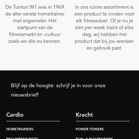
De Tunturi W1 was in 1969
In ons ruime assortiment is
de aller eerste hometrainer
een product te vinden voor
met ergometer. Het
elk fitnessdoel. Of je nu je
startpunt van de
één per week traint of elke
fitnessmarkt en -cultuur
dag, wij hebben het
zoals we die nu kennen.
product dat bij jou wensen
en gebruik past.
Blijf op de hoogte: schrijf je in voor onze
nieuwsbrief!
Cardio
Kracht
HOMETRAINERS
POWER TOWERS