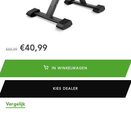
€40,99
€59,99
IN WINKELWAGEN
KIES DEALER
Vergelijk