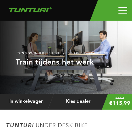
TUNTURI
UNDER DESK BIKE - BUREAUFIETS - KANTOORFIETS
Train tijdens het werk
€159
In winkelwagen
Kies dealer
€115,99
TUNTURI
UNDER DESK BIKE -