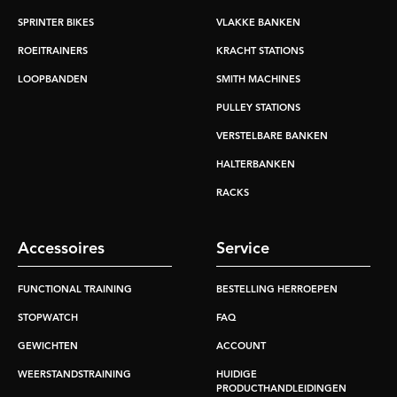
SPRINTER BIKES
VLAKKE BANKEN
ROEITRAINERS
KRACHT STATIONS
LOOPBANDEN
SMITH MACHINES
PULLEY STATIONS
VERSTELBARE BANKEN
HALTERBANKEN
RACKS
Accessoires
Service
FUNCTIONAL TRAINING
BESTELLING HERROEPEN
STOPWATCH
FAQ
GEWICHTEN
ACCOUNT
WEERSTANDSTRAINING
HUIDIGE
PRODUCTHANDLEIDINGEN