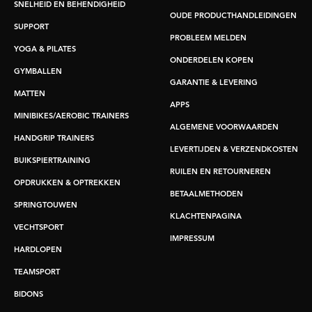
SNELHEID EN BEHENDIGHEID
OUDE PRODUCTHANDLEIDINGEN
SUPPORT
PROBLEEM MELDEN
YOGA & PILATES
ONDERDELEN KOPEN
GYMBALLEN
GARANTIE & LEVERING
MATTEN
APPS
MINIBIKES/AEROBIC TRAINERS
ALGEMENE VOORWAARDEN
HANDGRIP TRAINERS
LEVERTIJDEN & VERZENDKOSTEN
BUIKSPIERTRAINING
RUILEN EN RETOURNEREN
OPDRUKKEN & OPTREKKEN
BETAALMETHODEN
SPRINGTOUWEN
KLACHTENPAGINA
VECHTSPORT
IMPRESSUM
HARDLOPEN
TEAMSPORT
BIDONS