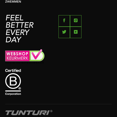
ZWEMMEN
FEEL
BETTER
EVERY
DAY