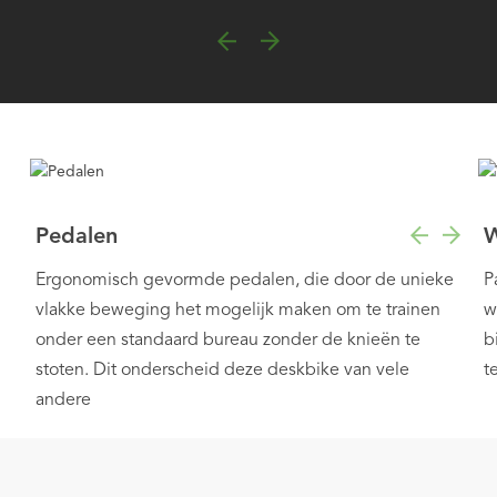
Pedalen
W
Ergonomisch gevormde pedalen, die door de unieke
P
vlakke beweging het mogelijk maken om te trainen
w
onder een standaard bureau zonder de knieën te
b
stoten. Dit onderscheid deze deskbike van vele
t
andere