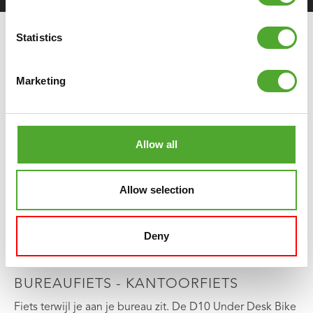
Statistics
Marketing
Allow all
Allow selection
Deny
TUNTURI
UNDER DESK BIKE -
BUREAUFIETS - KANTOORFIETS
Fiets terwijl je aan je bureau zit. De D10 Under Desk Bike