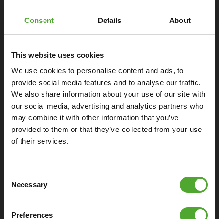
SPECIFICATIES
Consent
Details
About
Monitor
This website uses cookies
We use cookies to personalise content and ads, to
Algemeen
provide social media features and to analyse our traffic.
We also share information about your use of our site with
Ergonomisch
our social media, advertising and analytics partners who
may combine it with other information that you’ve
provided to them or that they’ve collected from your use
Extra's
of their services.
Consent
Necessary
Selection
DOWNLOAD SPECIFICATIES
Preferences