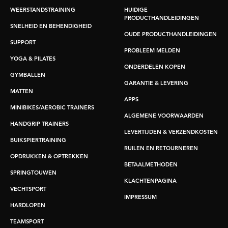
WEERSTANDSTRAINING
HUIDIGE
PRODUCTHANDLEIDINGEN
SNELHEID EN BEHENDIGHEID
OUDE PRODUCTHANDLEIDINGEN
SUPPORT
PROBLEEM MELDEN
YOGA & PILATES
ONDERDELEN KOPEN
GYMBALLEN
GARANTIE & LEVERING
MATTEN
APPS
MINIBIKES/AEROBIC TRAINERS
ALGEMENE VOORWAARDEN
HANDGRIP TRAINERS
LEVERTIJDEN & VERZENDKOSTEN
BUIKSPIERTRAINING
RUILEN EN RETOURNEREN
OPDRUKKEN & OPTREKKEN
BETAALMETHODEN
SPRINGTOUWEN
KLACHTENPAGINA
VECHTSPORT
IMPRESSUM
HARDLOPEN
TEAMSPORT