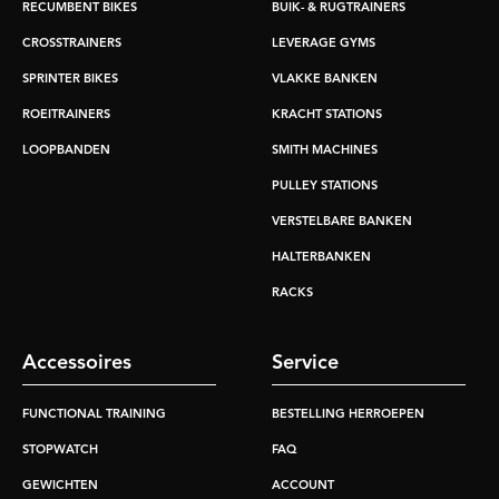
RECUMBENT BIKES
BUIK- & RUGTRAINERS
CROSSTRAINERS
LEVERAGE GYMS
SPRINTER BIKES
VLAKKE BANKEN
ROEITRAINERS
KRACHT STATIONS
LOOPBANDEN
SMITH MACHINES
PULLEY STATIONS
VERSTELBARE BANKEN
HALTERBANKEN
RACKS
Accessoires
Service
FUNCTIONAL TRAINING
BESTELLING HERROEPEN
STOPWATCH
FAQ
GEWICHTEN
ACCOUNT