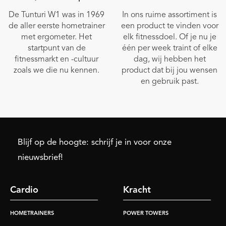
De Tunturi W1 was in 1969
In ons ruime assortiment is
de aller eerste hometrainer
een product te vinden voor
met ergometer. Het
elk fitnessdoel. Of je nu je
startpunt van de
één per week traint of elke
fitnessmarkt en -cultuur
dag, wij hebben het
zoals we die nu kennen.
product dat bij jou wensen
en gebruik past.
Blijf op de hoogte: schrijf je in voor onze
nieuwsbrief!
Cardio
Kracht
HOMETRAINERS
POWER TOWERS