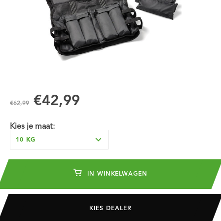
€42,99
€62,99
Kies je maat:
10 KG
IN WINKELWAGEN
KIES DEALER