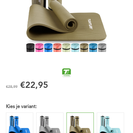
€22,95
€28,99
Kies je variant: