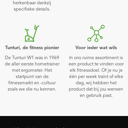
herkenbaar dankzij
specifieke details.
Tunturi, de fitness pionier
Voor ieder wat wils
De Tunturi W1 was in 1969
In ons ruime assortiment is
de aller eerste hometrainer
een product te vinden voor
met ergometer. Het
elk fitnessdoel. Of je nu je
startpunt van de
één per week traint of elke
fitnessmarkt en -cultuur
dag, wij hebben het
zoals we die nu kennen.
product dat bij jou wensen
en gebruik past.