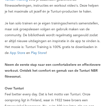
fitnessoefeningen, instructies en workout video's. Deze helpen
je het maximale uit jezelf én je Tunturi-producten te halen.
Je kan solo trainen en je eigen trainingsschema’s samenstellen,
maar ook groepslessen volgen en gebruik maken van de
community. De bibliotheek wordt regelmatig aangevuld zodat
er altijd nieuwe uitdagingen en inspiratie in de app te vinden is.
Het mooie is: Tunturi Training is 100% gratis te downloaden in
de
App Store
en
Play Store
!
Neem de eerste stap naar een comfortabelere en effectievere
workout. Ontdek het comfort en gemak van de Tunturi NBR
fitnessmat.
Over Tunturi
Feel better every day
. Dat is het motto van Tunturi. Onze
oorsprong ligt in Finland, waar in 1922 twee broers een