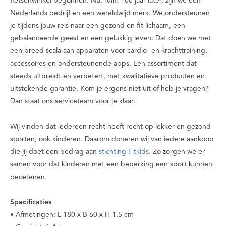
fietsenwinkel begonnen. Nu, ruim 100 jaar later, zijn we een
Nederlands bedrijf en een wereldwijd merk. We ondersteunen
je tijdens jouw reis naar een gezond en fit lichaam, een
gebalanceerde geest en een gelukkig leven. Dat doen we met
een breed scala aan apparaten voor cardio- en krachttraining,
accessoires en ondersteunende apps. Een assortiment dat
steeds uitbreidt en verbetert, met kwalitatieve producten en
uitstekende garantie. Kom je ergens niet uit of heb je vragen?
Dan staat ons serviceteam voor je klaar.
Wij vinden dat iedereen recht heeft recht op lekker en gezond
sporten, ook kinderen. Daarom doneren wij van iedere aankoop
die jij doet een bedrag aan
stichting Fitkids
. Zo zorgen we er
samen voor dat kinderen met een beperking een sport kunnen
beoefenen.
Specificaties
• Afmetingen: L 180 x B 60 x H 1,5 cm