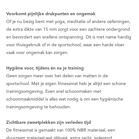
Voorkomt pijnlijke drukpunten en ongemak
Of je nu bezig bent met yoga, meditatie of andere oefeningen,
de extra dikte van 15 mm zorgt voor een zachtere ondergrond
en bevordert een snellere ontspanning. Dit is met name handig
voor thuisgebruik of in de sportschool, waar een harde vloer
vaak voor ongemak kan zorgen.
Hygiëne voor, tijdens én na je training
Geen zorgen meer over het delen van matten in de
sportschool. Met je eigen fitnessmat heb je altijd een schone
trainingsomgeving. Even snel schoonmaken met
schoonmaakmiddel is alles wat nodig is om een hygiënische
trainingsomgeving te behouden.
Zichtbare zweetplekken zijn verleden tijd
De fitnessmat is gemaakt van 100% NBR materiaal, een
duurzaam materiaal wat slijtvast, extra zacht, isolerend,