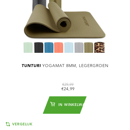
TUNTURI
YOGAMAT 8MM, LEGERGROEN
€29,99
€24,99
IN WINKELWAGEN
VERGELIJK