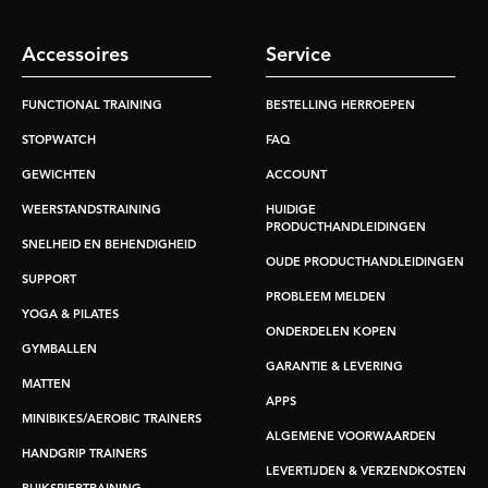
Accessoires
Service
FUNCTIONAL TRAINING
BESTELLING HERROEPEN
STOPWATCH
FAQ
GEWICHTEN
ACCOUNT
WEERSTANDSTRAINING
HUIDIGE
PRODUCTHANDLEIDINGEN
SNELHEID EN BEHENDIGHEID
OUDE PRODUCTHANDLEIDINGEN
SUPPORT
PROBLEEM MELDEN
YOGA & PILATES
ONDERDELEN KOPEN
GYMBALLEN
GARANTIE & LEVERING
MATTEN
APPS
MINIBIKES/AEROBIC TRAINERS
ALGEMENE VOORWAARDEN
HANDGRIP TRAINERS
LEVERTIJDEN & VERZENDKOSTEN