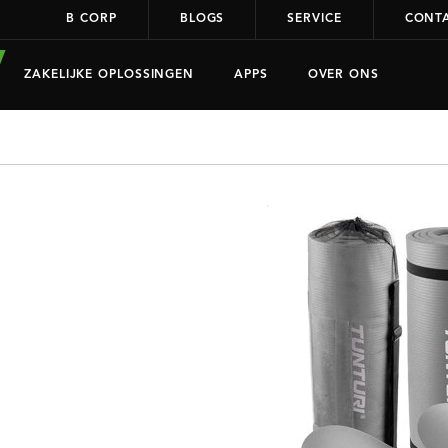
B CORP
BLOGS
SERVICE
CONT
ZAKELIJKE OPLOSSINGEN
APPS
OVER ONS