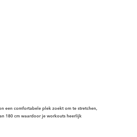
oon een comfortabele plek zoekt om te stretchen,
van 180 cm waardoor je workouts heerlijk