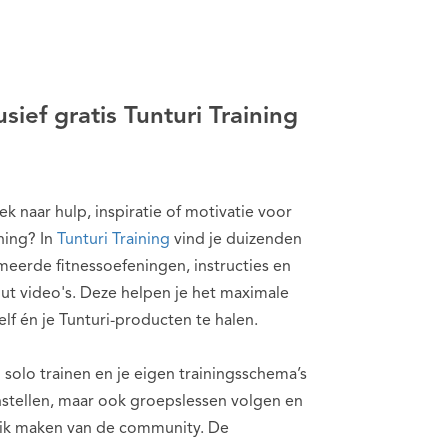
usief gratis Tunturi Training
k naar hulp, inspiratie of motivatie voor
ining? In
Tunturi Training
vind je duizenden
eerde fitnessoefeningen, instructies en
ut video's. Deze helpen je het maximale
zelf én je Tunturi-producten te halen.
 solo trainen en je eigen trainingsschema’s
stellen, maar ook groepslessen volgen en
ik maken van de community. De