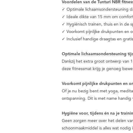
Voordelen van de Tunturi NBR fitne
✓ Optimale lichaamsondersteuning da
✓ Ideale dikte van 15 mm om comfort
✓ Hygiënisch trainen, thuis en in de 
✓ Voorkomt pijnlijke drukpunten en
✓ Inclusief handige draagtas en gratis
Optimale lichaamsondersteuning tijd
Dankzij het extra groot ontwerp van 
deze fitnessmat krijg je genoeg bewe
Voorkomt pijnlijke drukpunten en 
Of je nu bezig bent met yoga, medita
ontspanning. Dit is met name handig 
Hygiëne voor, tijdens én na je traini
Geen zorgen meer over het delen van 
schoonmaakmiddel is alles wat nodig