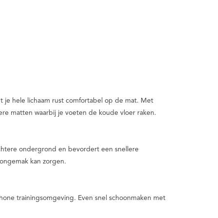
t je hele lichaam rust comfortabel op de mat. Met
re matten waarbij je voeten de koude vloer raken.
achtere ondergrond en bevordert een snellere
r ongemak kan zorgen.
 schone trainingsomgeving. Even snel schoonmaken met