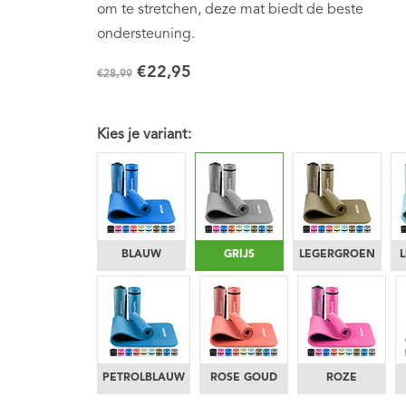
om te stretchen, deze mat biedt de beste
ondersteuning.
€22,95
€28,99
Kies je variant:
BLAUW
GRIJS
LEGERGROEN
PETROLBLAUW
ROSE GOUD
ROZE