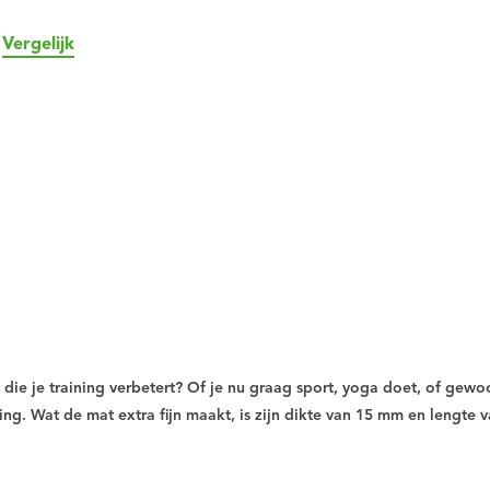
Vergelijk
 die je training verbetert? Of je nu graag sport, yoga doet, of gew
ng. Wat de mat extra fijn maakt, is zijn dikte van 15 mm en lengte 