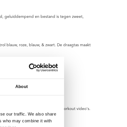
rend, geluiddempend en bestand is tegen zweet,
petrol blauw, roze, blauw, & zwart. De draagtas maakt
About
itnessoefeningen, instructies en workout video's.
se our traffic. We also share
ers who may combine it with