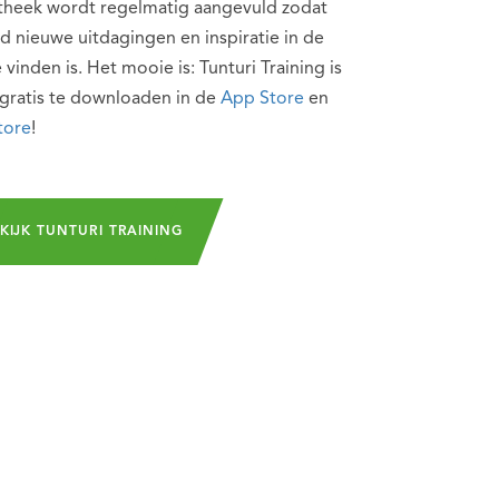
otheek wordt regelmatig aangevuld zodat
ijd nieuwe uitdagingen en inspiratie in de
 vinden is. Het mooie is: Tunturi Training is
gratis te downloaden in de
App Store
en
tore
!
KIJK TUNTURI TRAINING