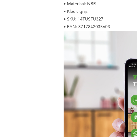
• Materiaal: NBR
• Kleur: grijs
• SKU: 14TUSFU327
• EAN: 8717842035603