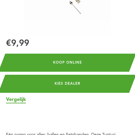
€9,99
KOOP ONLINE
KIES DEALER
Vergelijk
Eén pomp voor alles: ballen en fietsbanden. Deze Tunturi