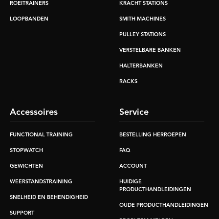
ROEITRAINERS
KRACHT STATIONS
LOOPBANDEN
SMITH MACHINES
PULLEY STATIONS
VERSTELBARE BANKEN
HALTERBANKEN
RACKS
Accessoires
Service
FUNCTIONAL TRAINING
BESTELLING HERROEPEN
STOPWATCH
FAQ
GEWICHTEN
ACCOUNT
WEERSTANDSTRAINING
HUIDIGE
PRODUCTHANDLEIDINGEN
SNELHEID EN BEHENDIGHEID
OUDE PRODUCTHANDLEIDINGEN
SUPPORT