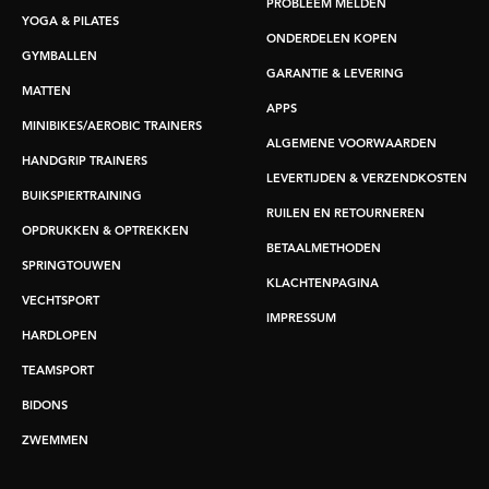
PROBLEEM MELDEN
YOGA & PILATES
ONDERDELEN KOPEN
GYMBALLEN
GARANTIE & LEVERING
MATTEN
APPS
MINIBIKES/AEROBIC TRAINERS
ALGEMENE VOORWAARDEN
HANDGRIP TRAINERS
LEVERTIJDEN & VERZENDKOSTEN
BUIKSPIERTRAINING
RUILEN EN RETOURNEREN
OPDRUKKEN & OPTREKKEN
BETAALMETHODEN
SPRINGTOUWEN
KLACHTENPAGINA
VECHTSPORT
IMPRESSUM
HARDLOPEN
TEAMSPORT
BIDONS
ZWEMMEN