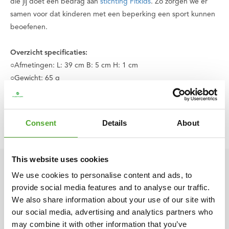
die jij doet een bedrag aan
stichting Fitkids
. Zo zorgen we er
samen voor dat kinderen met een beperking een sport kunnen
beoefenen.
Overzicht specificaties:
○Afmetingen: L: 39 cm B: 5 cm H: 1 cm
○Gewicht: 65 g
○Materiaal: kunststof
○Kleur: zwart
○ Productcode: 14TUSTE012
Consent
Details
About
○ EAN code: 8717842018453
This website uses cookies
We use cookies to personalise content and ads, to
provide social media features and to analyse our traffic.
We also share information about your use of our site with
our social media, advertising and analytics partners who
may combine it with other information that you’ve