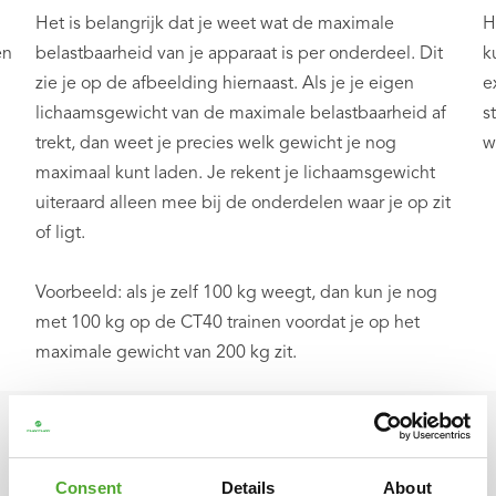
Het is belangrijk dat je weet wat de maximale
H
en
belastbaarheid van je apparaat is per onderdeel. Dit
k
zie je op de afbeelding hiernaast. Als je je eigen
e
lichaamsgewicht van de maximale belastbaarheid af
s
trekt, dan weet je precies welk gewicht je nog
w
maximaal kunt laden. Je rekent je lichaamsgewicht
uiteraard alleen mee bij de onderdelen waar je op zit
of ligt.
Voorbeeld: als je zelf 100 kg weegt, dan kun je nog
met 100 kg op de CT40 trainen voordat je op het
maximale gewicht van 200 kg zit.
Consent
Details
About