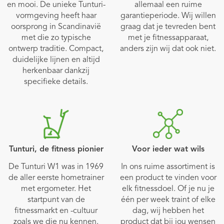
en mooi. De unieke Tunturi-
allemaal een ruime
vormgeving heeft haar
garantieperiode. Wij willen
oorsprong in Scandinavië
graag dat je tevreden bent
met die zo typische
met je fitnessapparaat,
ontwerp traditie. Compact,
anders zijn wij dat ook niet.
duidelijke lijnen en altijd
herkenbaar dankzij
specifieke details.
Tunturi, de fitness pionier
Voor ieder wat wils
De Tunturi W1 was in 1969
In ons ruime assortiment is
de aller eerste hometrainer
een product te vinden voor
met ergometer. Het
elk fitnessdoel. Of je nu je
startpunt van de
één per week traint of elke
fitnessmarkt en -cultuur
dag, wij hebben het
zoals we die nu kennen.
product dat bij jou wensen