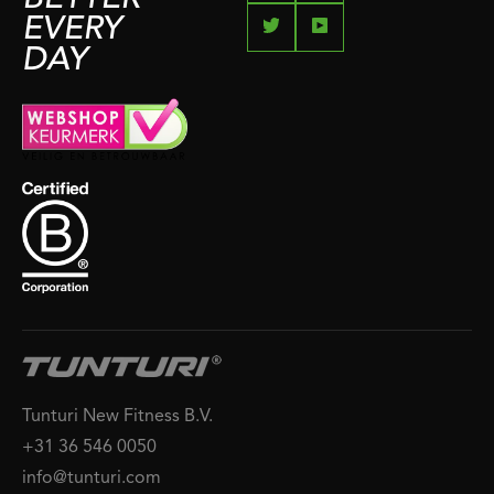
EVERY
DAY
Tunturi New Fitness B.V.
+31 36 546 0050
info@tunturi.com