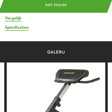
KIES DEALER
Vergelijk
Specificaties
GALERIJ