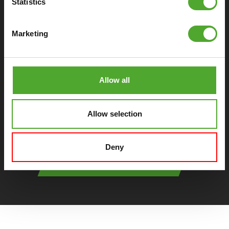
Statistics
Functies
Marketing
Ergonomisch
Algemeen
Allow all
Extra's
Allow selection
Deny
DOWNLOAD SPECIFICATIES