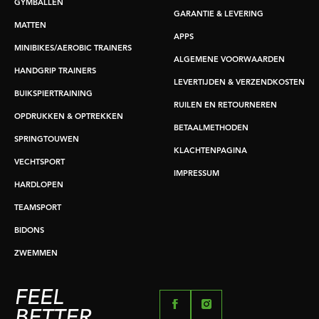
GYMBALLEN
GARANTIE & LEVERING
MATTEN
APPS
MINIBIKES/AEROBIC TRAINERS
ALGEMENE VOORWAARDEN
HANDGRIP TRAINERS
LEVERTIJDEN & VERZENDKOSTEN
BUIKSPIERTRAINING
RUILEN EN RETOURNEREN
OPDRUKKEN & OPTREKKEN
BETAALMETHODEN
SPRINGTOUWEN
KLACHTENPAGINA
VECHTSPORT
IMPRESSUM
HARDLOPEN
TEAMSPORT
BIDONS
ZWEMMEN
FEEL
BETTER