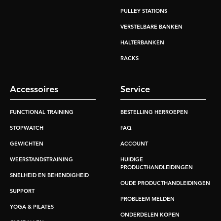
PULLEY STATIONS
VERSTELBARE BANKEN
HALTERBANKEN
RACKS
Accessoires
Service
FUNCTIONAL TRAINING
BESTELLING HERROEPEN
STOPWATCH
FAQ
GEWICHTEN
ACCOUNT
WEERSTANDSTRAINING
HUIDIGE
PRODUCTHANDLEIDINGEN
SNELHEID EN BEHENDIGHEID
OUDE PRODUCTHANDLEIDINGEN
SUPPORT
PROBLEEM MELDEN
YOGA & PILATES
ONDERDELEN KOPEN