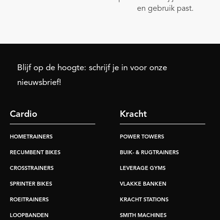
en gebruik past.
Blijf op de hoogte: schrijf je in voor onze
nieuwsbrief!
Cardio
Kracht
HOMETRAINERS
POWER TOWERS
RECUMBENT BIKES
BUIK- & RUGTRAINERS
CROSSTRAINERS
LEVERAGE GYMS
SPRINTER BIKES
VLAKKE BANKEN
ROEITRAINERS
KRACHT STATIONS
LOOPBANDEN
SMITH MACHINES