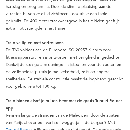
hartslag en programma. Door de slimme plaatsing aan de
zijkanten blijven ze altijd zichtbaar – ook als je een tablet
gebruikt. De 400 meter trackweergave in het midden geeft je
extra motivatie tijdens het trainen.
Train veilig en met vertrouwen
De T60 voldoet aan de Europese ISO 20957-6 norm voor
fitnessapparatuur en is ontworpen met veiligheid in gedachten.
Dankzij de stevige armleuningen, zijsteunen voor de voeten en
de veiligheidsclip train je met zekerheid, zelfs op hogere
snelheden. De stabiele constructie maakt de loopband geschikt
voor gebruikers tot 130 kg.
Train binnen alsof je buiten bent met de gratis Tunturi Routes
app
Rennen langs de stranden van de Malediven, door de straten
van Parijs of over een verlaten weggetje in de bergen? Met