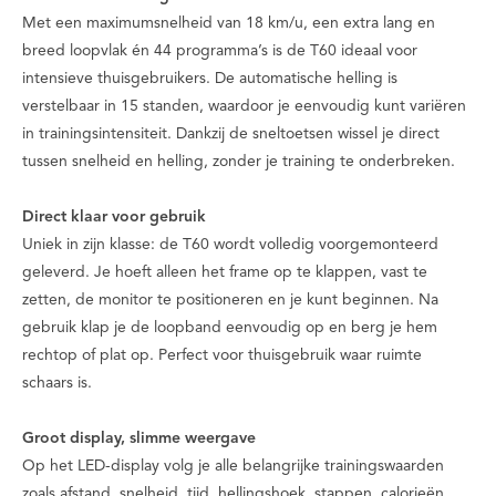
Met een maximumsnelheid van 18 km/u, een extra lang en
breed loopvlak én 44 programma’s is de T60 ideaal voor
intensieve thuisgebruikers. De automatische helling is
verstelbaar in 15 standen, waardoor je eenvoudig kunt variëren
in trainingsintensiteit. Dankzij de sneltoetsen wissel je direct
tussen snelheid en helling, zonder je training te onderbreken.
Direct klaar voor gebruik
Uniek in zijn klasse: de T60 wordt volledig voorgemonteerd
geleverd. Je hoeft alleen het frame op te klappen, vast te
zetten, de monitor te positioneren en je kunt beginnen. Na
gebruik klap je de loopband eenvoudig op en berg je hem
rechtop of plat op. Perfect voor thuisgebruik waar ruimte
schaars is.
Groot display, slimme weergave
Op het LED-display volg je alle belangrijke trainingswaarden
zoals afstand, snelheid, tijd, hellingshoek, stappen, calorieën,