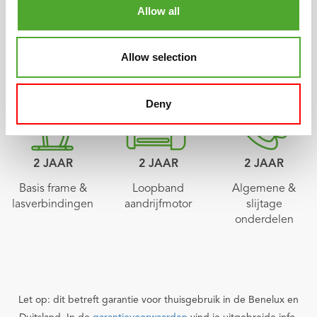
Allow all
Allow selection
UITSTEKENDE GARANTIE
Deny
2 JAAR
2 JAAR
2 JAAR
Basis frame &
Loopband
Algemene &
lasverbindingen
aandrijfmotor
slijtage
onderdelen
Let op: dit betreft garantie voor thuisgebruik in de Benelux en