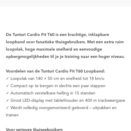
De Tunturi Cardio Fit T60 is een krachtige, inklapbare
loopband voor fanatieke thuisgebruikers. Met een extra ruim
loopvlak, hoge maximale snelheid en eenvoudige
opbergmogelijkheden til je je training naar een hoger niveau.
Voordelen van de Tunturi Cardio Fit T60 Loopband:
✓ Loopvlak van 140 × 50 cm en snelheid tot 18 km/u
✓ Compact op te bergen in slechts een paar stappen
✓ Automatisch verstelbare helling in 15 standen
✓ Groot LED-display met tablethouder en 400 m trackweergave
✓ Wordt volledig voorgemonteerd geleverd – uitpakken en
trainen
Voor serieuze thuisgebruikers