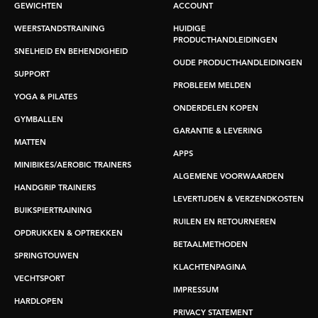
GEWICHTEN
ACCOUNT
WEERSTANDSTRAINING
HUIDIGE
PRODUCTHANDLEIDINGEN
SNELHEID EN BEHENDIGHEID
OUDE PRODUCTHANDLEIDINGEN
SUPPORT
PROBLEEM MELDEN
YOGA & PILATES
ONDERDELEN KOPEN
GYMBALLEN
GARANTIE & LEVERING
MATTEN
APPS
MINIBIKES/AEROBIC TRAINERS
ALGEMENE VOORWAARDEN
HANDGRIP TRAINERS
LEVERTIJDEN & VERZENDKOSTEN
BUIKSPIERTRAINING
RUILEN EN RETOURNEREN
OPDRUKKEN & OPTREKKEN
BETAALMETHODEN
SPRINGTOUWEN
KLACHTENPAGINA
VECHTSPORT
IMPRESSUM
HARDLOPEN
PRIVACY STATEMENT