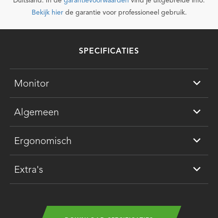
Duitsland. In de
garantievoorwaarden
vind je uitgebreide info.
Bekijk hier
de garantie voor professioneel gebruik.
SPECIFICATIES
Monitor
Algemeen
Ergonomisch
Extra's