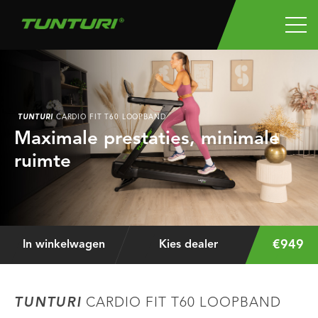
TUNTURI
CARDIO FIT T60 LOOPBAND
Maximale prestaties, minimale
ruimte
€949
In winkelwagen
Kies dealer
TUNTURI
CARDIO FIT T60 LOOPBAND