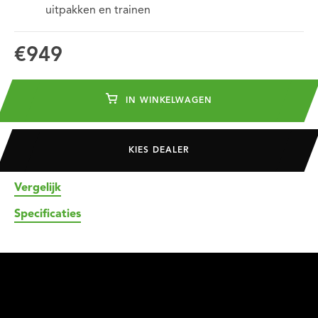
uitpakken en trainen
€949
IN WINKELWAGEN
KIES DEALER
Vergelijk
Specificaties