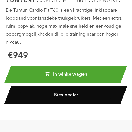
TUNTURI
CARDIO FIT T60 LOOPBAND
De Tunturi Cardio Fit T60 is een krachtige, inklapbare
loopband voor fanatieke thuisgebruikers. Met een extra
ruim loopvlak, hoge maximale snelheid en eenvoudige
opbergmogelijkheden til je je training naar een hoger
niveau.
€949
In winkelwagen
Kies dealer