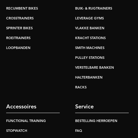
RECUMBENT BIKES
BUIK- & RUGTRAINERS
CROSSTRAINERS
LEVERAGE GYMS
SPRINTER BIKES
VLAKKE BANKEN
ROEITRAINERS
KRACHT STATIONS
LOOPBANDEN
SMITH MACHINES
PULLEY STATIONS
VERSTELBARE BANKEN
HALTERBANKEN
RACKS
Accessoires
Service
FUNCTIONAL TRAINING
BESTELLING HERROEPEN
STOPWATCH
FAQ