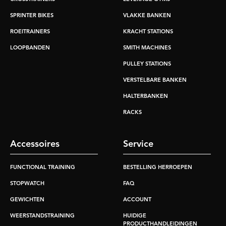
SPRINTER BIKES
VLAKKE BANKEN
ROEITRAINERS
KRACHT STATIONS
LOOPBANDEN
SMITH MACHINES
PULLEY STATIONS
VERSTELBARE BANKEN
HALTERBANKEN
RACKS
Accessoires
Service
FUNCTIONAL TRAINING
BESTELLING HERROEPEN
STOPWATCH
FAQ
GEWICHTEN
ACCOUNT
WEERSTANDSTRAINING
HUIDIGE
PRODUCTHANDLEIDINGEN