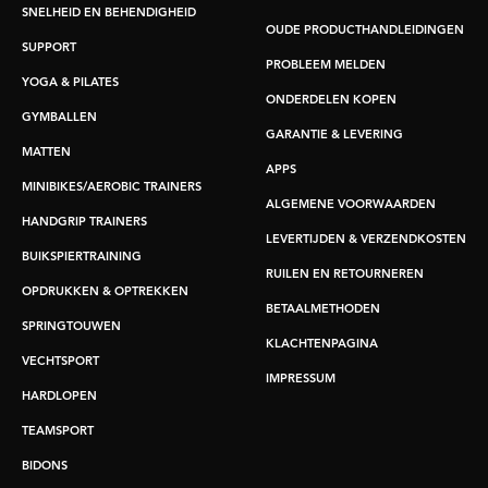
SNELHEID EN BEHENDIGHEID
OUDE PRODUCTHANDLEIDINGEN
SUPPORT
PROBLEEM MELDEN
YOGA & PILATES
ONDERDELEN KOPEN
GYMBALLEN
GARANTIE & LEVERING
MATTEN
APPS
MINIBIKES/AEROBIC TRAINERS
ALGEMENE VOORWAARDEN
HANDGRIP TRAINERS
LEVERTIJDEN & VERZENDKOSTEN
BUIKSPIERTRAINING
RUILEN EN RETOURNEREN
OPDRUKKEN & OPTREKKEN
BETAALMETHODEN
SPRINGTOUWEN
KLACHTENPAGINA
VECHTSPORT
IMPRESSUM
HARDLOPEN
TEAMSPORT
BIDONS