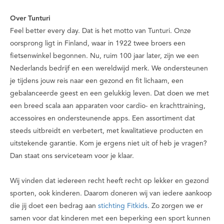
Over Tunturi
Feel better every day
. Dat is het motto van Tunturi. Onze
oorsprong ligt in Finland, waar in 1922 twee broers een
fietsenwinkel begonnen. Nu, ruim 100 jaar later, zijn we een
Nederlands bedrijf en een wereldwijd merk. We ondersteunen
je tijdens jouw reis naar een gezond en fit lichaam, een
gebalanceerde geest en een gelukkig leven. Dat doen we met
een breed scala aan apparaten voor cardio- en krachttraining,
accessoires en ondersteunende apps. Een assortiment dat
steeds uitbreidt en verbetert, met kwalitatieve producten en
uitstekende garantie. Kom je ergens niet uit of heb je vragen?
Dan staat ons serviceteam voor je klaar.
Wij vinden dat iedereen recht heeft recht op lekker en gezond
sporten, ook kinderen. Daarom doneren wij van iedere aankoop
die jij doet een bedrag aan
stichting Fitkids
. Zo zorgen we er
samen voor dat kinderen met een beperking een sport kunnen