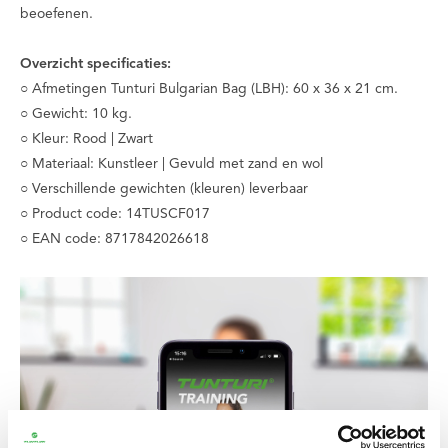
beoefenen.
Overzicht specificaties:
○ Afmetingen Tunturi Bulgarian Bag (LBH): 60 x 36 x 21 cm.
○ Gewicht: 10 kg.
○ Kleur: Rood | Zwart
○ Materiaal: Kunstleer | Gevuld met zand en wol
○ Verschillende gewichten (kleuren) leverbaar
○ Product code: 14TUSCF017
○ EAN code: 8717842026618