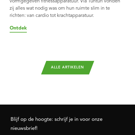
vormgegeven fitnessapparatuur. Via Tunturi vonden
zij alles wat nodig was om hun ruimte slim in te
richten: van cardio tot krachtapparatuur.
Ontdek
ALLE ARTIKELEN
Blijf op de hoogte: schrijf je in voor onze
nieuwsbrief!