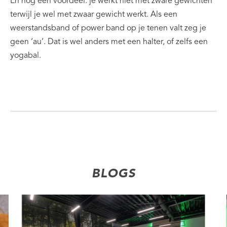
En nog een voordeel: je werkt niet met zware gewichten
terwijl je wel met zwaar gewicht werkt. Als een
weerstandsband of power band op je tenen valt zeg je
geen ‘au’. Dat is wel anders met een halter, of zelfs een
yogabal.
BLOGS