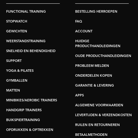
FUNCTIONAL TRAINING
BESTELLING HERROEPEN
STOPWATCH
FAQ
GEWICHTEN
ACCOUNT
WEERSTANDSTRAINING
HUIDIGE
PRODUCTHANDLEIDINGEN
SNELHEID EN BEHENDIGHEID
OUDE PRODUCTHANDLEIDINGEN
SUPPORT
PROBLEEM MELDEN
YOGA & PILATES
ONDERDELEN KOPEN
GYMBALLEN
GARANTIE & LEVERING
MATTEN
APPS
MINIBIKES/AEROBIC TRAINERS
ALGEMENE VOORWAARDEN
HANDGRIP TRAINERS
LEVERTIJDEN & VERZENDKOSTEN
BUIKSPIERTRAINING
RUILEN EN RETOURNEREN
OPDRUKKEN & OPTREKKEN
BETAALMETHODEN