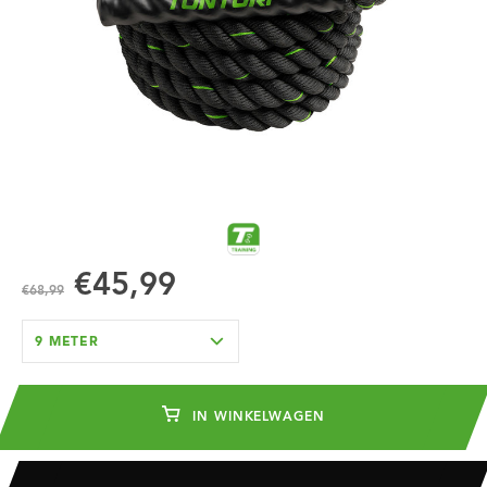
€45,99
€68,99
9 METER
IN WINKELWAGEN