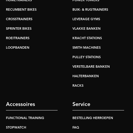
HOMETRAINERS
POWER TOWERS
RECUMBENT BIKES
BUIK- & RUGTRAINERS
CROSSTRAINERS
LEVERAGE GYMS
SPRINTER BIKES
VLAKKE BANKEN
ROEITRAINERS
KRACHT STATIONS
LOOPBANDEN
SMITH MACHINES
PULLEY STATIONS
VERSTELBARE BANKEN
HALTERBANKEN
RACKS
Accessoires
Service
FUNCTIONAL TRAINING
BESTELLING HERROEPEN
STOPWATCH
FAQ