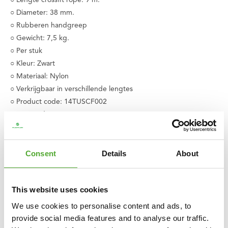
○ Lengte crossfit rope: 9 m.
○ Diameter: 38 mm.
○ Rubberen handgreep
○ Gewicht: 7,5 kg.
○ Per stuk
○ Kleur: Zwart
○ Materiaal: Nylon
○ Verkrijgbaar in verschillende lengtes
○ Product code: 14TUSCF002
○ EAN code: 8717842026465
Consent
Details
About
This website uses cookies
We use cookies to personalise content and ads, to
provide social media features and to analyse our traffic.