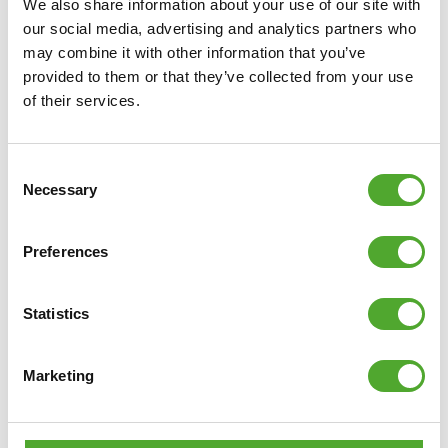
We also share information about your use of our site with
our social media, advertising and analytics partners who
may combine it with other information that you’ve
provided to them or that they’ve collected from your use
of their services.
Consent
Necessary
Selection
Preferences
Statistics
Inclusief gratis Tunturi Training app
Marketing
Op zoek naar hulp, inspiratie of motivatie voor je
training? In
Tunturi Training
vind je duizenden
geanimeerde fitnessoefeningen, instructies en workout