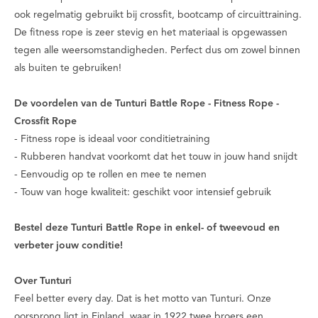
ook regelmatig gebruikt bij crossfit, bootcamp of circuittraining.
De fitness rope is zeer stevig en het materiaal is opgewassen
tegen alle weersomstandigheden. Perfect dus om zowel binnen
als buiten te gebruiken!
De voordelen van de Tunturi Battle Rope - Fitness Rope -
Crossfit Rope
- Fitness rope is ideaal voor conditietraining
- Rubberen handvat voorkomt dat het touw in jouw hand snijdt
- Eenvoudig op te rollen en mee te nemen
- Touw van hoge kwaliteit: geschikt voor intensief gebruik
Bestel deze Tunturi Battle Rope in enkel- of tweevoud en
verbeter jouw conditie!
Over Tunturi
Feel better every day
. Dat is het motto van Tunturi. Onze
oorsprong ligt in Finland, waar in 1922 twee broers een