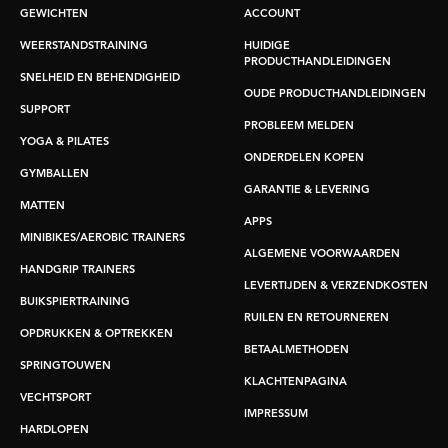
GEWICHTEN
ACCOUNT
WEERSTANDSTRAINING
HUIDIGE
PRODUCTHANDLEIDINGEN
SNELHEID EN BEHENDIGHEID
OUDE PRODUCTHANDLEIDINGEN
SUPPORT
PROBLEEM MELDEN
YOGA & PILATES
ONDERDELEN KOPEN
GYMBALLEN
GARANTIE & LEVERING
MATTEN
APPS
MINIBIKES/AEROBIC TRAINERS
ALGEMENE VOORWAARDEN
HANDGRIP TRAINERS
LEVERTIJDEN & VERZENDKOSTEN
BUIKSPIERTRAINING
RUILEN EN RETOURNEREN
OPDRUKKEN & OPTREKKEN
BETAALMETHODEN
SPRINGTOUWEN
KLACHTENPAGINA
VECHTSPORT
IMPRESSUM
HARDLOPEN