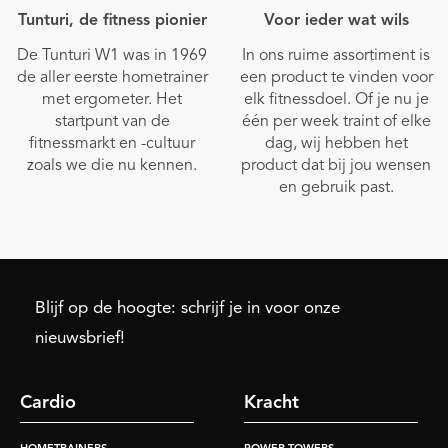
Tunturi, de fitness pionier
Voor ieder wat wils
De Tunturi W1 was in 1969
In ons ruime assortiment is
de aller eerste hometrainer
een product te vinden voor
met ergometer. Het
elk fitnessdoel. Of je nu je
startpunt van de
één per week traint of elke
fitnessmarkt en -cultuur
dag, wij hebben het
zoals we die nu kennen.
product dat bij jou wensen
en gebruik past.
Blijf op de hoogte: schrijf je in voor onze
nieuwsbrief!
Cardio
Kracht