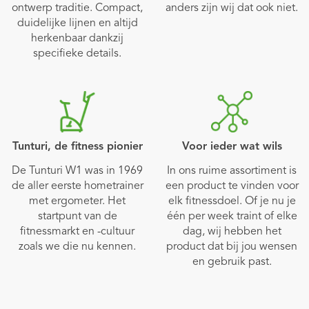
ontwerp traditie. Compact,
anders zijn wij dat ook niet.
duidelijke lijnen en altijd
herkenbaar dankzij
specifieke details.
Tunturi, de fitness pionier
Voor ieder wat wils
De Tunturi W1 was in 1969
In ons ruime assortiment is
de aller eerste hometrainer
een product te vinden voor
met ergometer. Het
elk fitnessdoel. Of je nu je
startpunt van de
één per week traint of elke
fitnessmarkt en -cultuur
dag, wij hebben het
zoals we die nu kennen.
product dat bij jou wensen
en gebruik past.