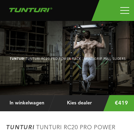
TUNTURI
TUNTURI RC20 PRO POWER RACK - MULTIGRIP PULL SLIDERS
€419
In winkelwagen
Kies dealer
TUNTURI
TUNTURI RC20 PRO POWER