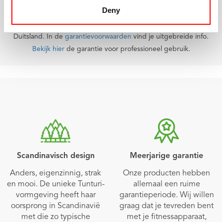
Deny
Let op: dit betreft garantie voor thuisgebruik in de Benelux en
Duitsland. In de
garantievoorwaarden
vind je uitgebreide info.
Bekijk hier
de garantie voor professioneel gebruik.
Scandinavisch design
Meerjarige garantie
Anders, eigenzinnig, strak
Onze producten hebben
en mooi. De unieke Tunturi-
allemaal een ruime
vormgeving heeft haar
garantieperiode. Wij willen
oorsprong in Scandinavië
graag dat je tevreden bent
met die zo typische
met je fitnessapparaat,