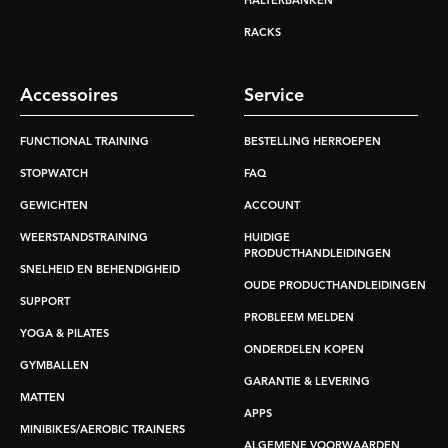
HALTERBANKEN
RACKS
Accessoires
Service
FUNCTIONAL TRAINING
BESTELLING HERROEPEN
STOPWATCH
FAQ
GEWICHTEN
ACCOUNT
WEERSTANDSTRAINING
HUIDIGE
PRODUCTHANDLEIDINGEN
SNELHEID EN BEHENDIGHEID
OUDE PRODUCTHANDLEIDINGEN
SUPPORT
PROBLEEM MELDEN
YOGA & PILATES
ONDERDELEN KOPEN
GYMBALLEN
GARANTIE & LEVERING
MATTEN
APPS
MINIBIKES/AEROBIC TRAINERS
ALGEMENE VOORWAARDEN