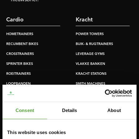
Cardio
Kracht
HOMETRAINERS
POWER TOWERS
RECUMBENT BIKES
BUIK- & RUGTRAINERS
CROSSTRAINERS
LEVERAGE GYMS
SPRINTER BIKES
VLAKKE BANKEN
ROEITRAINERS
KRACHT STATIONS
LOOPBANDEN
SMITH MACHINES
PULLEY STATIONS
VERSTELBARE BANKEN
Consent
Details
About
HALTERBANKEN
RACKS
This website uses cookies