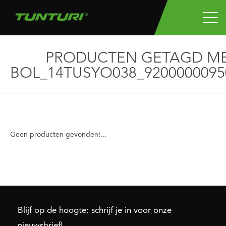
PRODUCTEN GETAGD M
BOL_14TUSYO038_9200000095
Geen producten gevonden!...
Blijf op de hoogte: schrijf je in voor onze
nieuwsbrief!