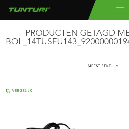
PRODUCTEN GETAGD M
BOL_14TUSFU143_9200000019
MEEST BEKEKEN
VERGELIJK