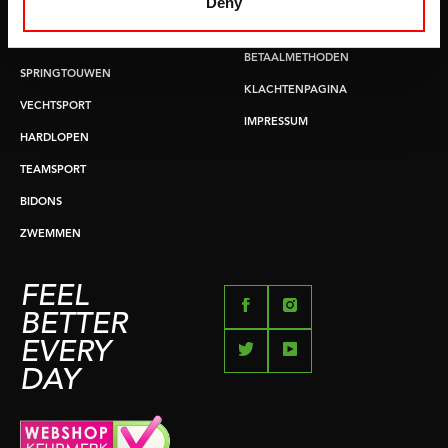
Deny
BUIKSPIERTRAINING
RUILEN EN RETOURNEREN
OPDRUKKEN & OPTREKKEN
BETAALMETHODEN
SPRINGTOUWEN
KLACHTENPAGINA
VECHTSPORT
IMPRESSUM
HARDLOPEN
TEAMSPORT
BIDONS
ZWEMMEN
FEEL
BETTER
EVERY
DAY