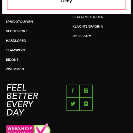
Deny
BUIKSPIERTRAINING
RUILEN EN RETOURNEREN
OPDRUKKEN & OPTREKKEN
BETAALMETHODEN
SPRINGTOUWEN
KLACHTENPAGINA
VECHTSPORT
IMPRESSUM
HARDLOPEN
TEAMSPORT
BIDONS
ZWEMMEN
FEEL
BETTER
EVERY
DAY