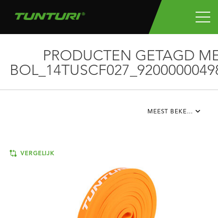
PRODUCTEN GETAGD M
BOL_14TUSCF027_9200000049
MEEST BEKEKEN
VERGELIJK