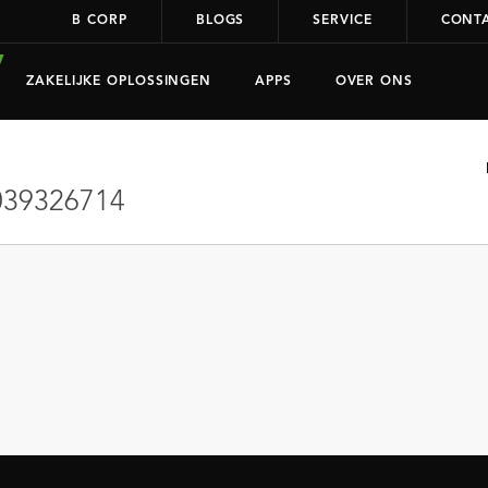
B CORP
BLOGS
SERVICE
CONT
ZAKELIJKE OPLOSSINGEN
APPS
OVER ONS
39326714