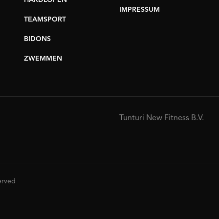
HARDLOPEN
IMPRESSUM
TEAMSPORT
BIDONS
ZWEMMEN
Tunturi New Fitness B.V.
served