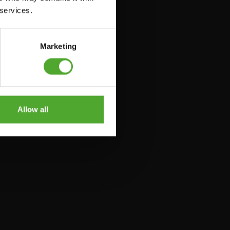
 services.
Marketing
Allow all