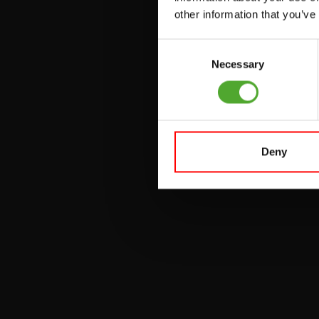
PULLEY STATIONS
other information that you’ve
VERSTELBARE
Consent
BANKEN
Necessary
Selection
HALTERBANKEN
RACKS
Deny