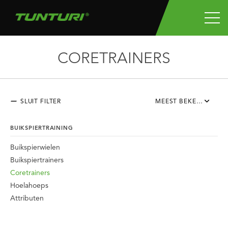
CORETRAINERS
SLUIT FILTER
MEEST BEKEKEN
BUIKSPIERTRAINING
Buikspierwielen
Buikspiertrainers
Coretrainers
Hoelahoeps
Attributen