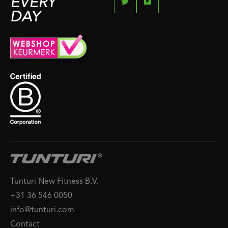
EVERY
DAY
Tunturi New Fitness B.V.
+31 36 546 0050
info@tunturi.com
Contact