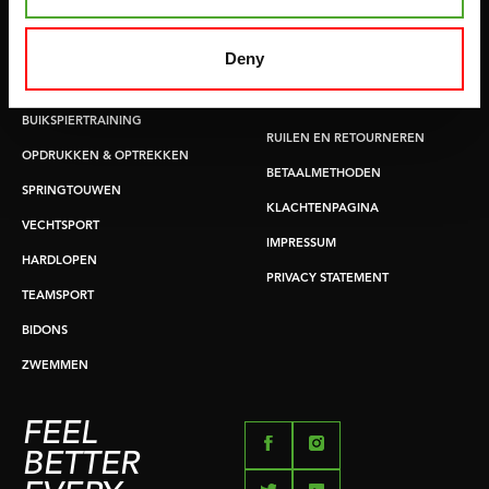
MATTEN
APPS
MINIBIKES/AEROBIC TRAINERS
Deny
ALGEMENE VOORWAARDEN
HANDGRIP TRAINERS
LEVERTIJDEN & VERZENDKOSTEN
BUIKSPIERTRAINING
RUILEN EN RETOURNEREN
OPDRUKKEN & OPTREKKEN
BETAALMETHODEN
SPRINGTOUWEN
KLACHTENPAGINA
VECHTSPORT
IMPRESSUM
HARDLOPEN
PRIVACY STATEMENT
TEAMSPORT
BIDONS
ZWEMMEN
FEEL
BETTER