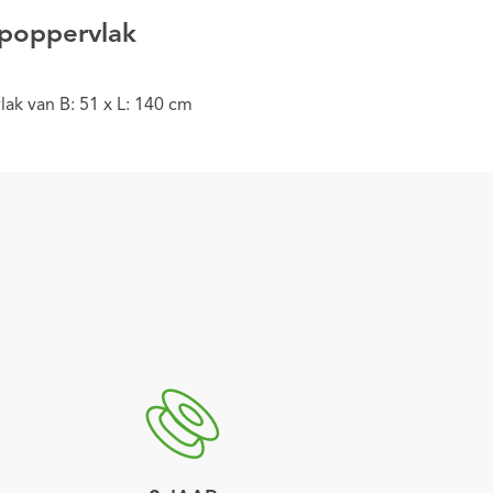
poppervlak
ak van B: 51 x L: 140 cm