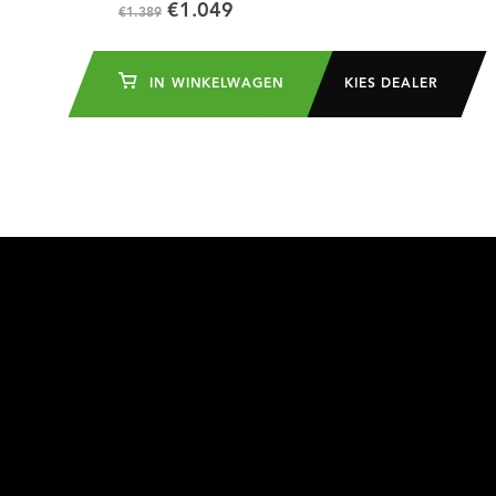
€1.049
€1.389
IN WINKELWAGEN
KIES DEALER