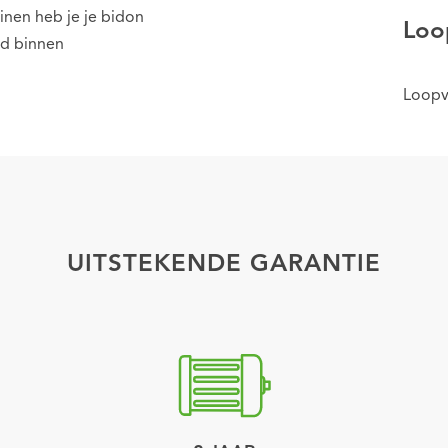
inen heb je je bidon
Loo
jd binnen
Loopvl
UITSTEKENDE GARANTIE