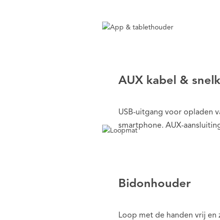
AUX kabel & snel
USB-uitgang voor opladen va
smartphone. AUX-aansluitin
Bidonhouder
Loop met de handen vrij en z