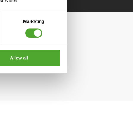
 services.
Marketing
Allow all