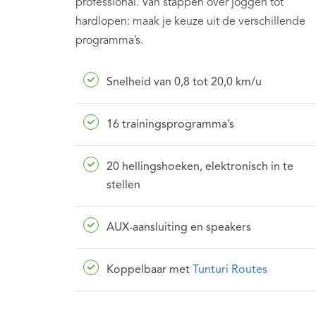
professional. Van stappen over joggen tot
hardlopen: maak je keuze uit de verschillende
programma’s.
Snelheid van 0,8 tot 20,0 km/u
16 trainingsprogramma’s
20 hellingshoeken, elektronisch in te
stellen
AUX-aansluiting en speakers
Koppelbaar met
Tunturi Routes