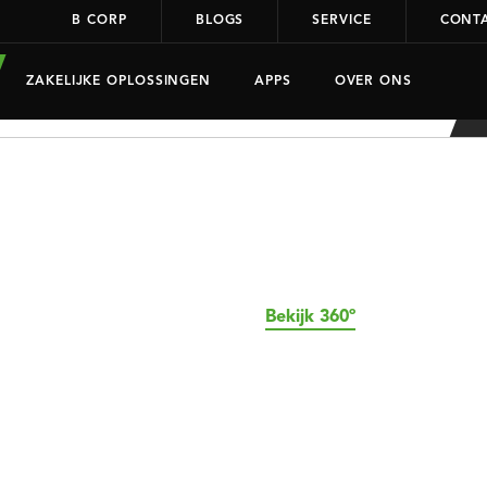
B CORP
BLOGS
SERVICE
CONT
ZAKELIJKE OPLOSSINGEN
APPS
OVER ONS
Bekijk 360º