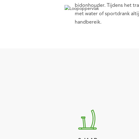
bidonhouder. Tijdens het tra
met water of sportdrank alti
handbereik.