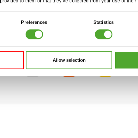
 provided to them or that they’ve collected from your use of their
Preferences
Statistics
Te gebruiken met de volgende Apps
Allow selection