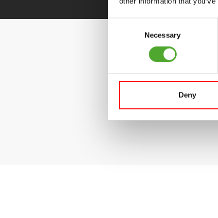
other information that you’ve
Consent
Necessary
Selection
Deny