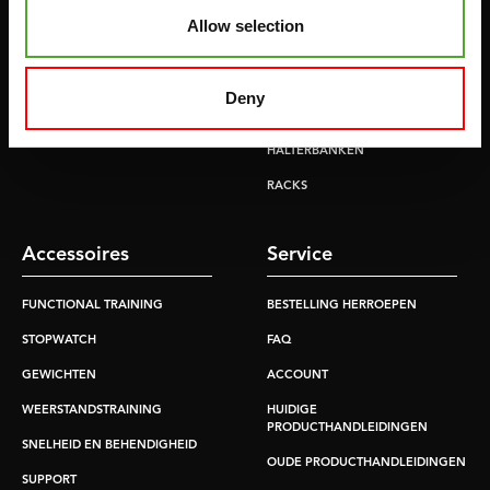
ROEITRAINERS
KRACHT STATIONS
Allow selection
LOOPBANDEN
SMITH MACHINES
PULLEY STATIONS
Deny
VERSTELBARE BANKEN
HALTERBANKEN
RACKS
Accessoires
Service
FUNCTIONAL TRAINING
BESTELLING HERROEPEN
STOPWATCH
FAQ
GEWICHTEN
ACCOUNT
WEERSTANDSTRAINING
HUIDIGE
PRODUCTHANDLEIDINGEN
SNELHEID EN BEHENDIGHEID
OUDE PRODUCTHANDLEIDINGEN
SUPPORT