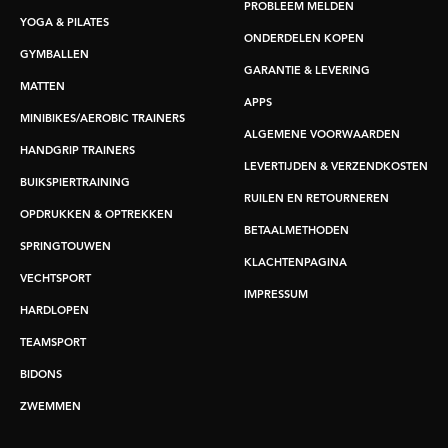
PROBLEEM MELDEN
YOGA & PILATES
ONDERDELEN KOPEN
GYMBALLEN
GARANTIE & LEVERING
MATTEN
APPS
MINIBIKES/AEROBIC TRAINERS
ALGEMENE VOORWAARDEN
HANDGRIP TRAINERS
LEVERTIJDEN & VERZENDKOSTEN
BUIKSPIERTRAINING
RUILEN EN RETOURNEREN
OPDRUKKEN & OPTREKKEN
BETAALMETHODEN
SPRINGTOUWEN
KLACHTENPAGINA
VECHTSPORT
IMPRESSUM
HARDLOPEN
TEAMSPORT
BIDONS
ZWEMMEN