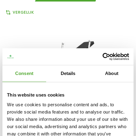
VERGELIJK
Consent
Details
About
This website uses cookies
We use cookies to personalise content and ads, to
provide social media features and to analyse our traffic.
We also share information about your use of our site with
TUNTURI
PLATINUM HIP THRUST
our social media, advertising and analytics partners who
KRACHTSTATION - PLATE LOADED - V-
may combine it with other information that you’ve
SERIES