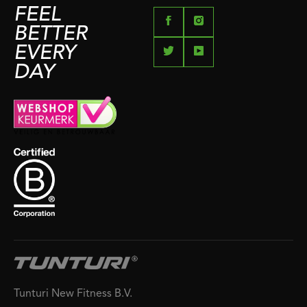
FEEL
BETTER
EVERY
DAY
Tunturi New Fitness B.V.