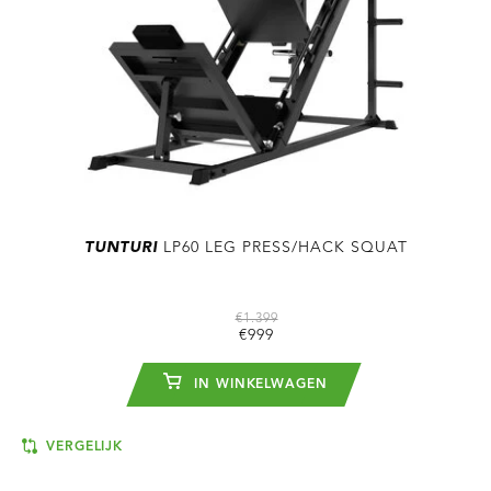
TUNTURI
LP60 LEG PRESS/HACK SQUAT
€1.399
€999
IN WINKELWAGEN
VERGELIJK