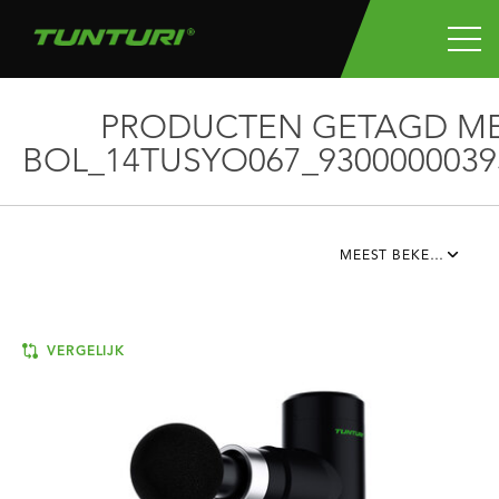
PRODUCTEN GETAGD M
BOL_14TUSYO067_9300000039
MEEST BEKEKEN
VERGELIJK