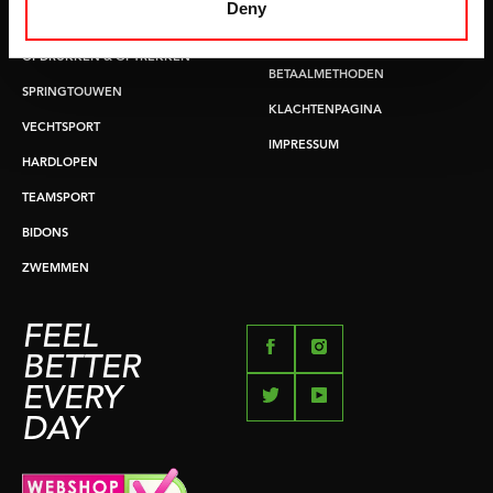
LEVERTIJDEN & VERZENDKOSTEN
Deny
BUIKSPIERTRAINING
RUILEN EN RETOURNEREN
OPDRUKKEN & OPTREKKEN
BETAALMETHODEN
SPRINGTOUWEN
KLACHTENPAGINA
VECHTSPORT
IMPRESSUM
HARDLOPEN
TEAMSPORT
BIDONS
ZWEMMEN
FEEL
BETTER
EVERY
DAY