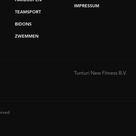
HARDLOPEN
IMPRESSUM
TEAMSPORT
BIDONS
ZWEMMEN
Tunturi New Fitness B.V.
served