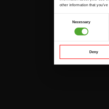
PULLEY STATIONS
other information that you’ve
VERSTELBARE
Consent
BANKEN
Necessary
Selection
HALTERBANKEN
RACKS
Deny