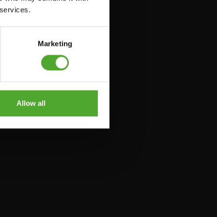
 services.
Marketing
Allow all