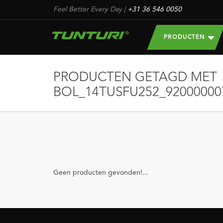
Feel Better Every Day
|
+31 36 546 0050
PRODUCTEN
PRODUCTEN GETAGD MET
BOL_14TUSFU252_92000000
Geen producten gevonden!...