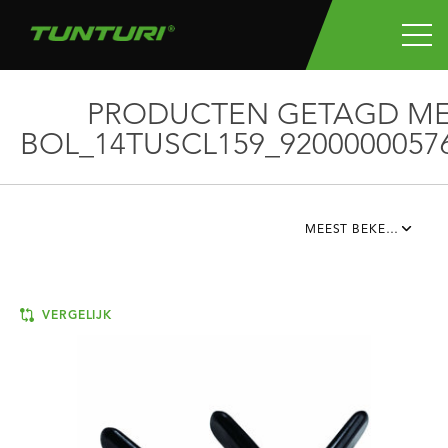
PRODUCTEN GETAGD M
BOL_14TUSCL159_9200000057
MEEST BEKEKEN
VERGELIJK