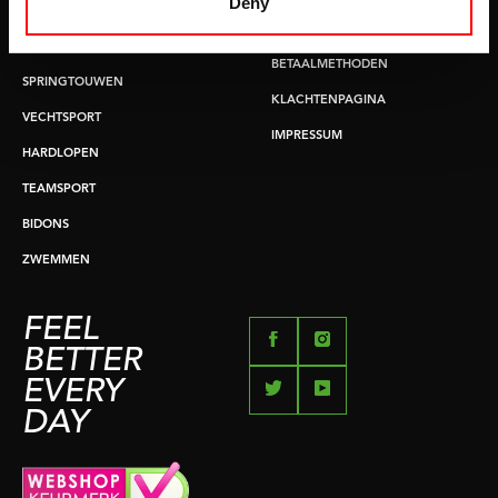
Deny
BUIKSPIERTRAINING
RUILEN EN RETOURNEREN
OPDRUKKEN & OPTREKKEN
BETAALMETHODEN
SPRINGTOUWEN
KLACHTENPAGINA
VECHTSPORT
IMPRESSUM
HARDLOPEN
TEAMSPORT
BIDONS
ZWEMMEN
FEEL
BETTER
EVERY
DAY