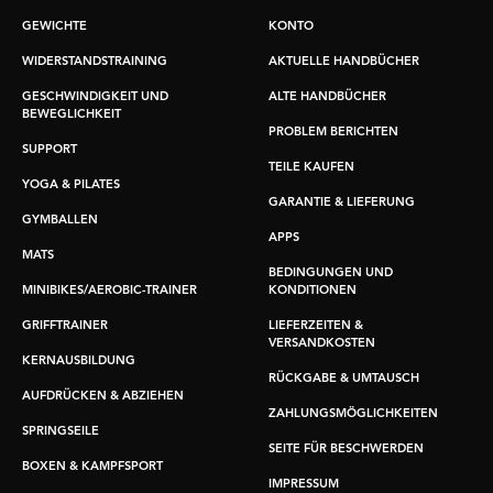
GEWICHTE
KONTO
WIDERSTANDSTRAINING
AKTUELLE HANDBÜCHER
GESCHWINDIGKEIT UND
ALTE HANDBÜCHER
BEWEGLICHKEIT
PROBLEM BERICHTEN
SUPPORT
TEILE KAUFEN
YOGA & PILATES
GARANTIE & LIEFERUNG
GYMBALLEN
APPS
MATS
BEDINGUNGEN UND
MINIBIKES/AEROBIC-TRAINER
KONDITIONEN
GRIFFTRAINER
LIEFERZEITEN &
VERSANDKOSTEN
KERNAUSBILDUNG
RÜCKGABE & UMTAUSCH
AUFDRÜCKEN & ABZIEHEN
ZAHLUNGSMÖGLICHKEITEN
SPRINGSEILE
SEITE FÜR BESCHWERDEN
BOXEN & KAMPFSPORT
IMPRESSUM