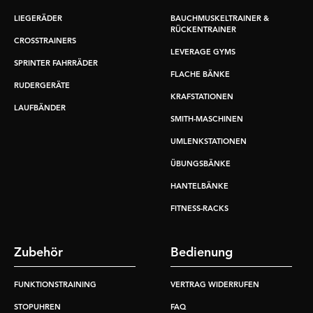
LIEGERÄDER
BAUCHMUSKELTRAINER &
RÜCKENTRAINER
CROSSTRAINERS
LEVERAGE GYMS
SPRINTER FAHRRÄDER
FLACHE BÄNKE
RUDERGERÄTE
KRAFSTATIONEN
LAUFBÄNDER
SMITH-MASCHINEN
UMLENKSTATIONEN
ÜBUNGSBÄNKE
HANTELBÄNKE
FITNESS-RACKS
Zubehör
Bedienung
FUNKTIONSTRAINING
VERTRAG WIDERRUFEN
STOPUHREN
FAQ