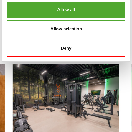
Allow all
Allow selection
Deny
BLOGS