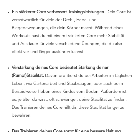
Ein stärkerer Core verbessert Trainingsleistungen.
Dein Core ist
verantwortlich für viele der Dreh-, Hebe- und
Biegebewegungen, die dein Körper macht. Während eines
Workouts hast du mit einem trainierten Core mehr Stabilität
und Ausdauer für viele verschiedene Übungen, die du also
effektiver und länger ausführen kannst.
Verstärkung deines Core bedeutet Stärkung deiner
(Rumpf)Stabilität.
Davon profitierst du bei Arbeiten im täglichen
Leben, wie Gartenarbeit und Staubsaugen, aber auch beim
Beispielweise Heben eines Kindes vom Boden. Außerdem ist
es, je älter du wirst, oft schwieriger, deine Stabilität zu finden.
Das Trainieren deines Core hilft dir, diese Stabilität länger zu
bewahren.
Das Trainieren deines Core sorgt für eine bessere Haltung.