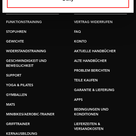
Zubehör
Bedienung
FUNKTIONSTRAINING
VERTRAG WIDERRUFEN
STOPUHREN
FAQ
GEWICHTE
KONTO
WIDERSTANDSTRAINING
AKTUELLE HANDBÜCHER
GESCHWINDIGKEIT UND
ALTE HANDBÜCHER
BEWEGLICHKEIT
PROBLEM BERICHTEN
SUPPORT
TEILE KAUFEN
YOGA & PILATES
GARANTIE & LIEFERUNG
GYMBALLEN
APPS
MATS
BEDINGUNGEN UND
MINIBIKES/AEROBIC-TRAINER
KONDITIONEN
GRIFFTRAINER
LIEFERZEITEN &
VERSANDKOSTEN
KERNAUSBILDUNG