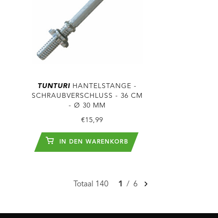
TUNTURI
HANTELSTANGE -
SCHRAUBVERSCHLUSS - 36 CM
- Ø 30 MM
€15,99
IN DEN WARENKORB
Totaal 140
1
/
6