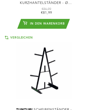
KURZHANTELSTÄNDER - Ø
30MM
€86,99
€81,99
IN DEN WARENKORB
VERGLEICHEN
TUNTURI
SCHEIBENSTÄNDER -