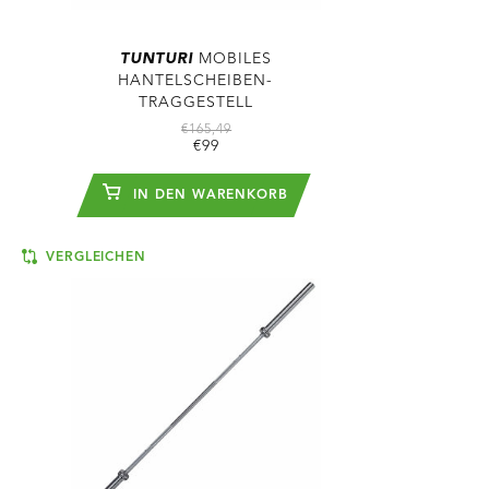
TUNTURI
MOBILES
HANTELSCHEIBEN-
TRAGGESTELL
€165,49
€99
IN DEN WARENKORB
VERGLEICHEN