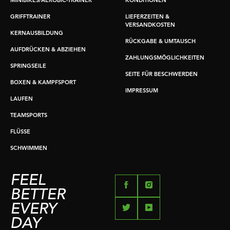
MINIBIKES/AEROBIC-TRAINER
KONDITIONEN
GRIFFTRAINER
LIEFERZEITEN &
VERSANDKOSTEN
KERNAUSBILDUNG
RÜCKGABE & UMTAUSCH
AUFDRÜCKEN & ABZIEHEN
ZAHLUNGSMÖGLICHKEITEN
SPRINGSEILE
SEITE FÜR BESCHWERDEN
BOXEN & KAMPFSPORT
IMPRESSUM
LAUFEN
TEAMSPORTS
FLÜSSE
SCHWIMMEN
FEEL
BETTER
EVERY
DAY