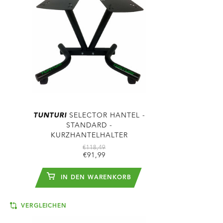
TUNTURI
SELECTOR HANTEL -
STANDARD -
KURZHANTELHALTER
€118,49
€91,99
IN DEN WARENKORB
VERGLEICHEN