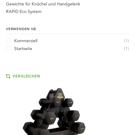
Gewichte für Knöchel und Handgelenk
RAPID Eco System
VERWENDEN SIE
Kommerziell
(1)
Startseite
(1)
VERGLEICHEN