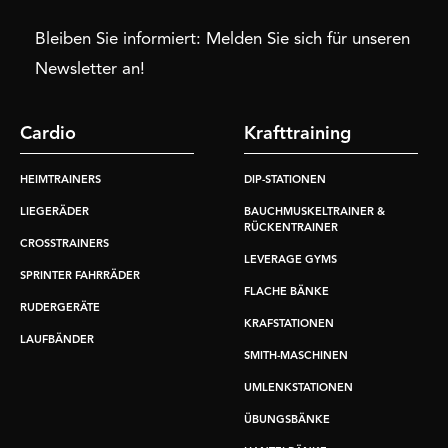
Bleiben Sie informiert: Melden Sie sich für unseren
Newsletter an!
Cardio
Krafttraining
HEIMTRAINERS
DIP-STATIONEN
LIEGERÄDER
BAUCHMUSKELTRAINER &
RÜCKENTRAINER
CROSSTRAINERS
LEVERAGE GYMS
SPRINTER FAHRRÄDER
FLACHE BÄNKE
RUDERGERÄTE
KRAFSTATIONEN
LAUFBÄNDER
SMITH-MASCHINEN
UMLENKSTATIONEN
ÜBUNGSBÄNKE