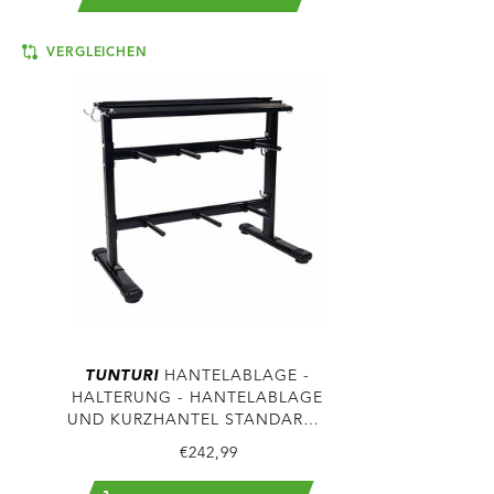
VERGLEICHEN
TUNTURI
HANTELABLAGE -
HALTERUNG - HANTELABLAGE
UND KURZHANTEL STANDARD -
Ø 30 MM
€242,99