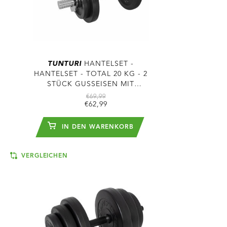
TUNTURI
HANTELSET -
HANTELSET - TOTAL 20 KG - 2
STÜCK GUSSEISEN MIT
SCHRAUBVERSCHLÜSSEN
€69,99
€62,99
IN DEN WARENKORB
VERGLEICHEN