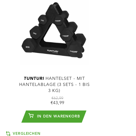
TUNTURI
HANTELSET - MIT
HANTELABLAGE (3 SETS - 1 BIS
3 KG)
€62,99
€43,99
IN DEN WARENKORB
VERGLEICHEN