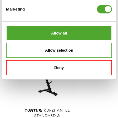
€209,99
€156,99
Marketing
IN DEN WARENKORB
Allow all
VERGLEICHEN
Allow selection
Deny
TUNTURI
KURZHANTEL
STANDARD &