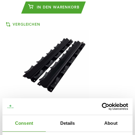
IN DEN WARENKORB
VERGLEICHEN
TUNTURI
PRO HANTEL
LAGERUNG RACK REGALE -
Consent
Details
About
2PCS - 5 FÄCHER
€169,49