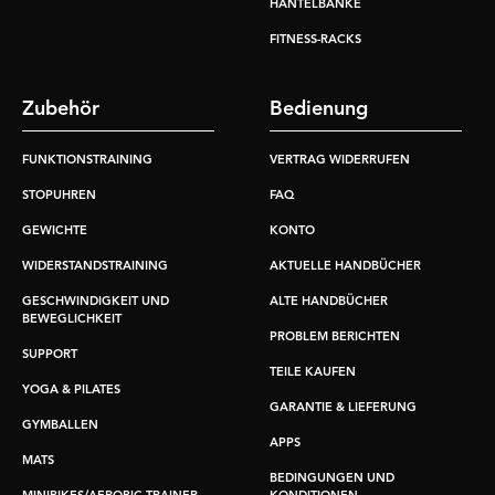
HANTELBÄNKE
FITNESS-RACKS
Zubehör
Bedienung
FUNKTIONSTRAINING
VERTRAG WIDERRUFEN
STOPUHREN
FAQ
GEWICHTE
KONTO
WIDERSTANDSTRAINING
AKTUELLE HANDBÜCHER
GESCHWINDIGKEIT UND
ALTE HANDBÜCHER
BEWEGLICHKEIT
PROBLEM BERICHTEN
SUPPORT
TEILE KAUFEN
YOGA & PILATES
GARANTIE & LIEFERUNG
GYMBALLEN
APPS
MATS
BEDINGUNGEN UND