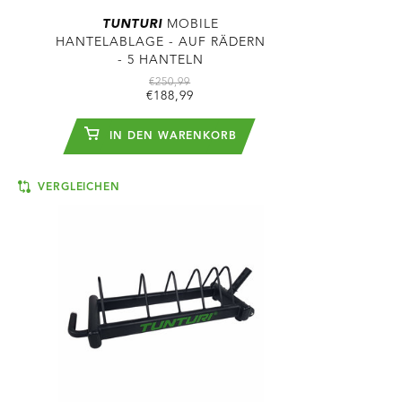
TUNTURI
MOBILE
HANTELABLAGE - AUF RÄDERN
- 5 HANTELN
€250,99
€188,99
IN DEN WARENKORB
VERGLEICHEN