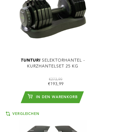
TUNTURI
SELEKTORHANTEL -
KURZHANTELSET 25 KG
€273,99
€193,99
IN DEN WARENKORB
VERGLEICHEN