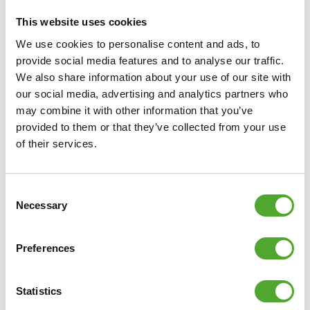
This website uses cookies
VERKÄUFER FINDEN
We use cookies to personalise content and ads, to
provide social media features and to analyse our traffic.
VERGLEICHEN
We also share information about your use of our site with
our social media, advertising and analytics partners who
may combine it with other information that you’ve
provided to them or that they’ve collected from your use
of their services.
Consent
Necessary
Selection
Preferences
TUNTURI
HALTER FÜR
OLYMPISCHE LANGHANTELN -
Statistics
FÜR 9 STANGEN