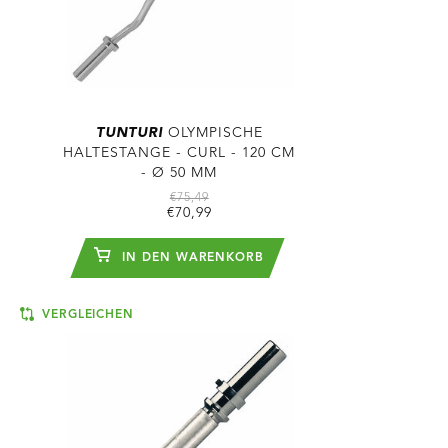
TUNTURI
OLYMPISCHE
HALTESTANGE - CURL - 120 CM
- Ø 50 MM
€75,49
€70,99
IN DEN WARENKORB
VERGLEICHEN