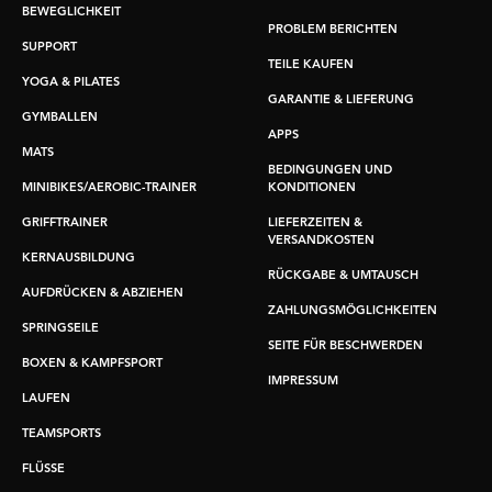
BEWEGLICHKEIT
PROBLEM BERICHTEN
SUPPORT
TEILE KAUFEN
YOGA & PILATES
GARANTIE & LIEFERUNG
GYMBALLEN
APPS
MATS
BEDINGUNGEN UND
MINIBIKES/AEROBIC-TRAINER
KONDITIONEN
GRIFFTRAINER
LIEFERZEITEN &
VERSANDKOSTEN
KERNAUSBILDUNG
RÜCKGABE & UMTAUSCH
AUFDRÜCKEN & ABZIEHEN
ZAHLUNGSMÖGLICHKEITEN
SPRINGSEILE
SEITE FÜR BESCHWERDEN
BOXEN & KAMPFSPORT
IMPRESSUM
LAUFEN
TEAMSPORTS
FLÜSSE