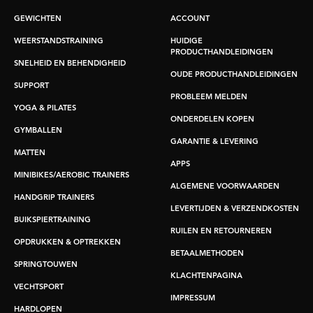
GEWICHTEN
ACCOUNT
WEERSTANDSTRAINING
HUIDIGE
PRODUCTHANDLEIDINGEN
SNELHEID EN BEHENDIGHEID
OUDE PRODUCTHANDLEIDINGEN
SUPPORT
PROBLEEM MELDEN
YOGA & PILATES
ONDERDELEN KOPEN
GYMBALLEN
GARANTIE & LEVERING
MATTEN
APPS
MINIBIKES/AEROBIC TRAINERS
ALGEMENE VOORWAARDEN
HANDGRIP TRAINERS
LEVERTIJDEN & VERZENDKOSTEN
BUIKSPIERTRAINING
RUILEN EN RETOURNEREN
OPDRUKKEN & OPTREKKEN
BETAALMETHODEN
SPRINGTOUWEN
KLACHTENPAGINA
VECHTSPORT
IMPRESSUM
HARDLOPEN