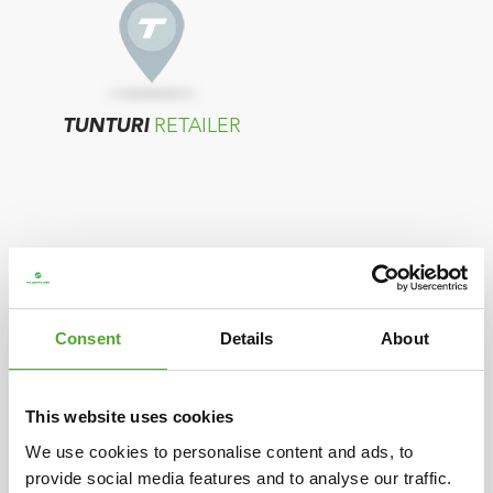
TUNTURI
RETAILER
Consent
Details
About
TUNTURI
DISTRIBUTEUR
This website uses cookies
Als in uw land geen verkopers worden
We use cookies to personalise content and ads, to
provide social media features and to analyse our traffic.
getoond, neemt u contact op met de