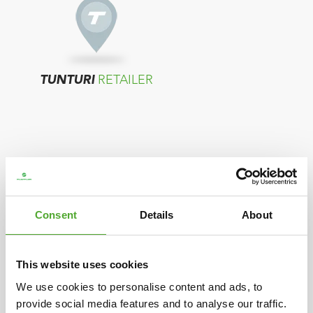
TUNTURI
RETAILER
Consent
Details
About
TUNTURI
DISTRIBUTEUR
This website uses cookies
Als in uw land geen verkopers worden
We use cookies to personalise content and ads, to
provide social media features and to analyse our traffic.
getoond, neemt u contact op met de