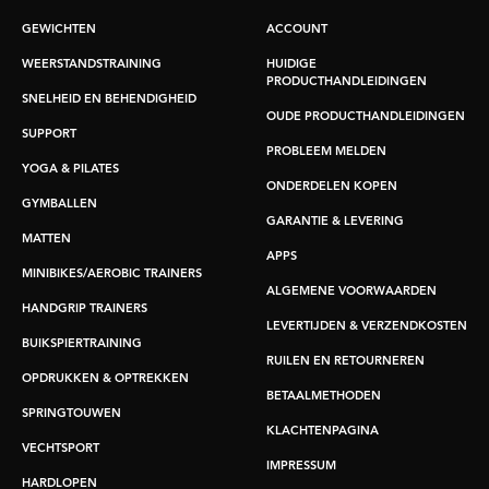
GEWICHTEN
ACCOUNT
WEERSTANDSTRAINING
HUIDIGE
PRODUCTHANDLEIDINGEN
SNELHEID EN BEHENDIGHEID
OUDE PRODUCTHANDLEIDINGEN
SUPPORT
PROBLEEM MELDEN
YOGA & PILATES
ONDERDELEN KOPEN
GYMBALLEN
GARANTIE & LEVERING
MATTEN
APPS
MINIBIKES/AEROBIC TRAINERS
ALGEMENE VOORWAARDEN
HANDGRIP TRAINERS
LEVERTIJDEN & VERZENDKOSTEN
BUIKSPIERTRAINING
RUILEN EN RETOURNEREN
OPDRUKKEN & OPTREKKEN
BETAALMETHODEN
SPRINGTOUWEN
KLACHTENPAGINA
VECHTSPORT
IMPRESSUM
HARDLOPEN