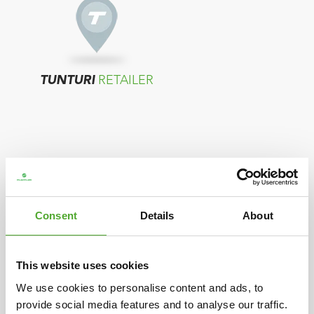
TUNTURI
RETAILER
Consent
Details
About
TUNTURI
DISTRIBUTEUR
This website uses cookies
Als in uw land geen verkopers worden
We use cookies to personalise content and ads, to
provide social media features and to analyse our traffic.
getoond, neemt u contact op met de