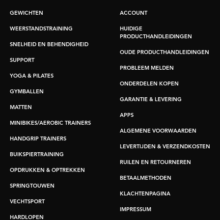
GEWICHTEN
ACCOUNT
WEERSTANDSTRAINING
HUIDIGE
PRODUCTHANDLEIDINGEN
SNELHEID EN BEHENDIGHEID
OUDE PRODUCTHANDLEIDINGEN
SUPPORT
PROBLEEM MELDEN
YOGA & PILATES
ONDERDELEN KOPEN
GYMBALLEN
GARANTIE & LEVERING
MATTEN
APPS
MINIBIKES/AEROBIC TRAINERS
ALGEMENE VOORWAARDEN
HANDGRIP TRAINERS
LEVERTIJDEN & VERZENDKOSTEN
BUIKSPIERTRAINING
RUILEN EN RETOURNEREN
OPDRUKKEN & OPTREKKEN
BETAALMETHODEN
SPRINGTOUWEN
KLACHTENPAGINA
VECHTSPORT
IMPRESSUM
HARDLOPEN