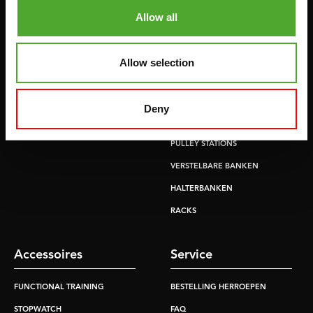
HOMETRAINERS
POWER TOWERS
Allow all
RECUMBENT BIKES
BUIK- & RUGTRAINERS
CROSSTRAINERS
LEVERAGE GYMS
Allow selection
SPRINTER BIKES
VLAKKE BANKEN
ROEITRAINERS
KRACHT STATIONS
Deny
LOOPBANDEN
SMITH MACHINES
PULLEY STATIONS
VERSTELBARE BANKEN
HALTERBANKEN
RACKS
Accessoires
Service
FUNCTIONAL TRAINING
BESTELLING HERROEPEN
STOPWATCH
FAQ