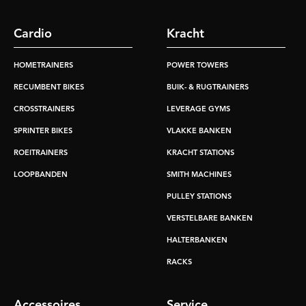
Cardio
Kracht
HOMETRAINERS
POWER TOWERS
RECUMBENT BIKES
BUIK- & RUGTRAINERS
CROSSTRAINERS
LEVERAGE GYMS
SPRINTER BIKES
VLAKKE BANKEN
ROEITRAINERS
KRACHT STATIONS
LOOPBANDEN
SMITH MACHINES
PULLEY STATIONS
VERSTELBARE BANKEN
HALTERBANKEN
RACKS
Accessoires
Service