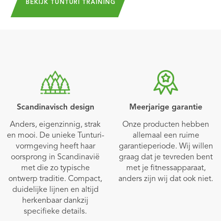
BEKIJK TUNTURI TRAINING
Scandinavisch design
Meerjarige garantie
Anders, eigenzinnig, strak
Onze producten hebben
en mooi. De unieke Tunturi-
allemaal een ruime
vormgeving heeft haar
garantieperiode. Wij willen
oorsprong in Scandinavië
graag dat je tevreden bent
met die zo typische
met je fitnessapparaat,
ontwerp traditie. Compact,
anders zijn wij dat ook niet.
duidelijke lijnen en altijd
herkenbaar dankzij
specifieke details.