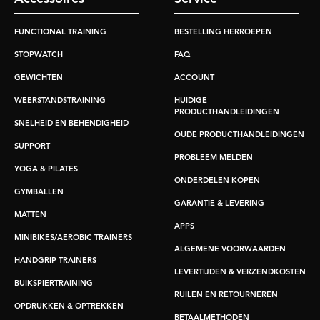
FUNCTIONAL TRAINING
BESTELLING HERROEPEN
STOPWATCH
FAQ
GEWICHTEN
ACCOUNT
WEERSTANDSTRAINING
HUIDIGE
PRODUCTHANDLEIDINGEN
SNELHEID EN BEHENDIGHEID
OUDE PRODUCTHANDLEIDINGEN
SUPPORT
PROBLEEM MELDEN
YOGA & PILATES
ONDERDELEN KOPEN
GYMBALLEN
GARANTIE & LEVERING
MATTEN
APPS
MINIBIKES/AEROBIC TRAINERS
ALGEMENE VOORWAARDEN
HANDGRIP TRAINERS
LEVERTIJDEN & VERZENDKOSTEN
BUIKSPIERTRAINING
RUILEN EN RETOURNEREN
OPDRUKKEN & OPTREKKEN
BETAALMETHODEN