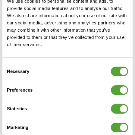
○ EAN code: 8717842033210
We use cookies to personalise content and ads, to
provide social media features and to analyse our traffic.
We also share information about your use of our site with
our social media, advertising and analytics partners who
may combine it with other information that you’ve
provided to them or that they’ve collected from your use
of their services.
Consent
Necessary
Selection
Preferences
Statistics
Marketing