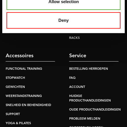
Allow selection
LOOPBANDEN
SMITH MACHINES
PULLEY STATIONS
Deny
VERSTELBARE BANKEN
HALTERBANKEN
RACKS
Accessoires
Service
FUNCTIONAL TRAINING
BESTELLING HERROEPEN
STOPWATCH
FAQ
GEWICHTEN
ACCOUNT
WEERSTANDSTRAINING
HUIDIGE
PRODUCTHANDLEIDINGEN
SNELHEID EN BEHENDIGHEID
OUDE PRODUCTHANDLEIDINGEN
SUPPORT
PROBLEEM MELDEN
YOGA & PILATES