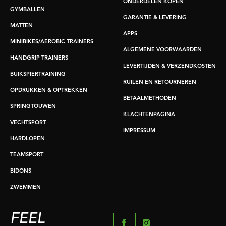
ONDERDELEN KOPEN
GYMBALLEN
GARANTIE & LEVERING
MATTEN
APPS
MINIBIKES/AEROBIC TRAINERS
ALGEMENE VOORWAARDEN
HANDGRIP TRAINERS
LEVERTIJDEN & VERZENDKOSTEN
BUIKSPIERTRAINING
RUILEN EN RETOURNEREN
OPDRUKKEN & OPTREKKEN
BETAALMETHODEN
SPRINGTOUWEN
KLACHTENPAGINA
VECHTSPORT
IMPRESSUM
HARDLOPEN
TEAMSPORT
BIDONS
ZWEMMEN
FEEL