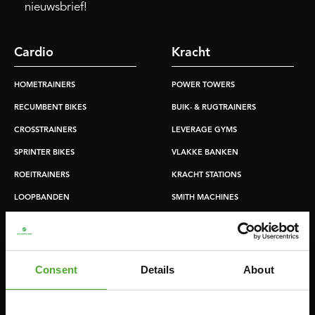
nieuwsbrief!
Cardio
Kracht
HOMETRAINERS
POWER TOWERS
RECUMBENT BIKES
BUIK- & RUGTRAINERS
CROSSTRAINERS
LEVERAGE GYMS
SPRINTER BIKES
VLAKKE BANKEN
ROEITRAINERS
KRACHT STATIONS
LOOPBANDEN
SMITH MACHINES
PULLEY STATIONS
VERSTELBARE BANKEN
HALTERBANKEN
Consent
Details
About
RACKS