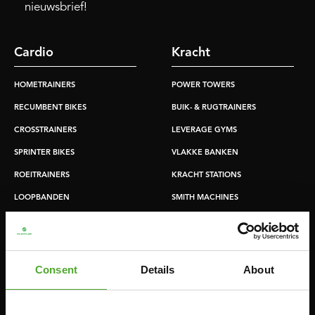
nieuwsbrief!
Cardio
Kracht
HOMETRAINERS
POWER TOWERS
RECUMBENT BIKES
BUIK- & RUGTRAINERS
CROSSTRAINERS
LEVERAGE GYMS
SPRINTER BIKES
VLAKKE BANKEN
ROEITRAINERS
KRACHT STATIONS
LOOPBANDEN
SMITH MACHINES
PULLEY STATIONS
VERSTELBARE BANKEN
HALTERBANKEN
Consent
Details
About
RACKS