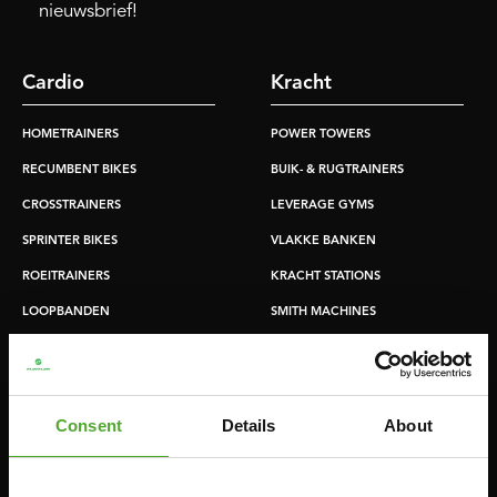
nieuwsbrief!
Cardio
Kracht
HOMETRAINERS
POWER TOWERS
RECUMBENT BIKES
BUIK- & RUGTRAINERS
CROSSTRAINERS
LEVERAGE GYMS
SPRINTER BIKES
VLAKKE BANKEN
ROEITRAINERS
KRACHT STATIONS
LOOPBANDEN
SMITH MACHINES
PULLEY STATIONS
VERSTELBARE BANKEN
HALTERBANKEN
Consent
Details
About
RACKS