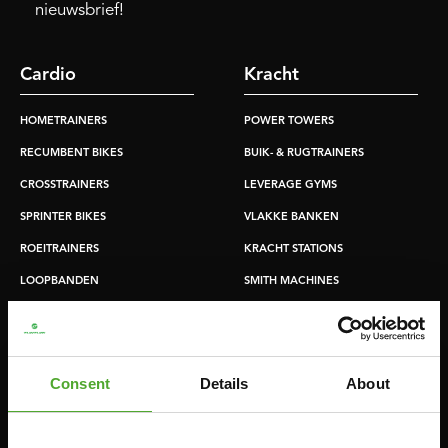
nieuwsbrief!
Cardio
Kracht
HOMETRAINERS
POWER TOWERS
RECUMBENT BIKES
BUIK- & RUGTRAINERS
CROSSTRAINERS
LEVERAGE GYMS
SPRINTER BIKES
VLAKKE BANKEN
ROEITRAINERS
KRACHT STATIONS
LOOPBANDEN
SMITH MACHINES
PULLEY STATIONS
VERSTELBARE BANKEN
HALTERBANKEN
Consent
Details
About
RACKS