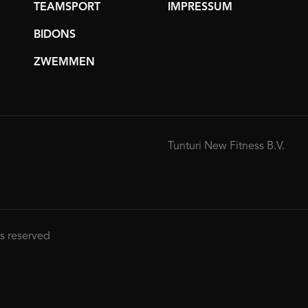
TEAMSPORT
IMPRESSUM
BIDONS
ZWEMMEN
Tunturi New Fitness B.V.
ts reserved