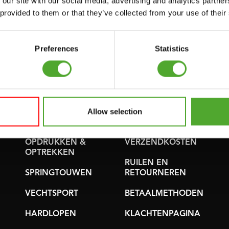
 our site with our social media, advertising and analytics partn
 provided to them or that they’ve collected from your use of their
GYMBALLEN
ONDERDELEN
KOPEN
MATTEN
Preferences
Statistics
GARANTIE &
MINIBIKES/AEROBIC
LEVERING
TRAINERS
APPS
HANDGRIP
TRAINERS
ALGEMENE
Allow selection
VOORWAARDEN
BUIKSPIERTRAINING
LEVERTIJDEN &
OPDRUKKEN &
VERZENDKOSTEN
OPTREKKEN
RUILEN EN
SPRINGTOUWEN
RETOURNEREN
VECHTSPORT
BETAALMETHODEN
HARDLOPEN
KLACHTENPAGINA