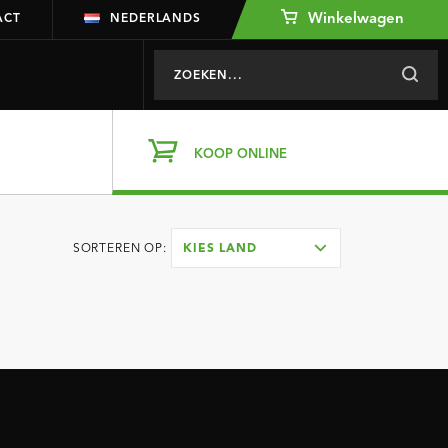
Winkelwagen
ACT
NEDERLANDS
KOOP ONLINE
SORTEREN OP:
KIES LAND