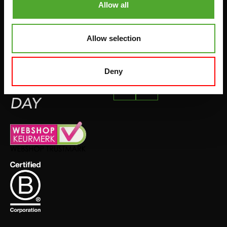
Allow all
FLÜSSE
SCHWIMMEN
Allow selection
FEEL
Deny
BETTER
EVERY
DAY