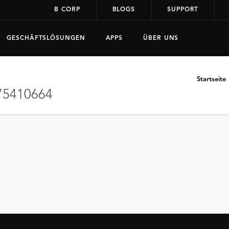
B CORP
BLOGS
SUPPORT
GESCHÄFTSLÖSUNGEN
APPS
ÜBER UNS
Startseite
75410664