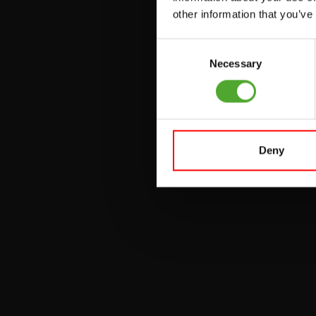
other information that you’ve
UMLENKSTATIONEN
Consent
ÜBUNGSBÄNKE
Necessary
Selection
HANTELBÄNKE
FITNESS-RACKS
Deny