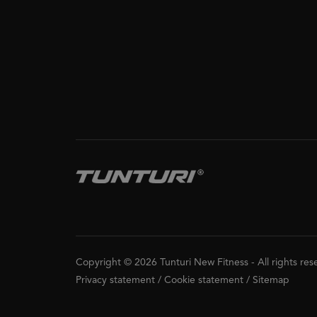
Copyright © 2026 Tunturi New Fitness
-
All rights re
Privacy statement
/
Cookie statement
/
Sitemap