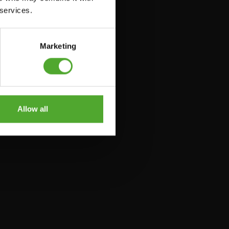
 services.
Marketing
Allow all