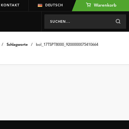
Warenkorb
KONTAKT
DEUTSCH
/
Schlagworte
/
bol_17TSPT8000_9200000075410664