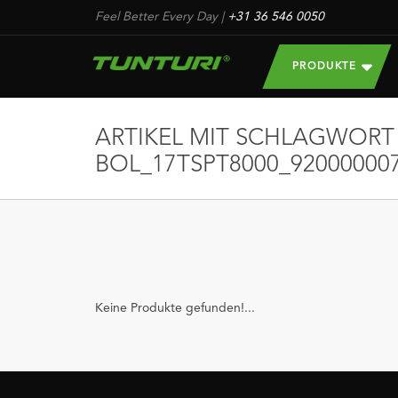
Feel Better Every Day
|
+31 36 546 0050
PRODUKTE
ARTIKEL MIT SCHLAGWORT
BOL_17TSPT8000_92000000
Keine Produkte gefunden!...