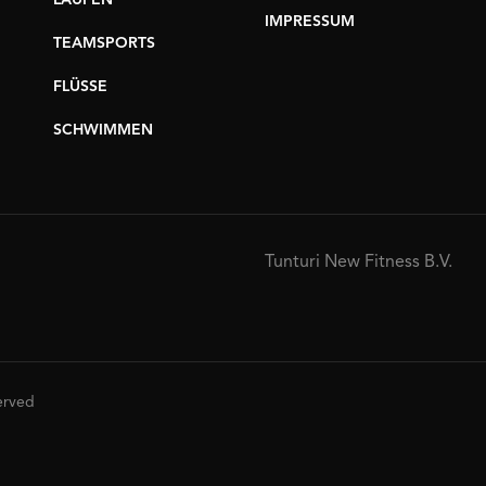
LAUFEN
IMPRESSUM
TEAMSPORTS
FLÜSSE
SCHWIMMEN
Tunturi New Fitness B.V.
served