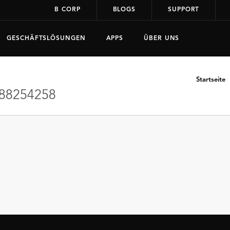
B CORP
BLOGS
SUPPORT
GESCHÄFTSLÖSUNGEN
APPS
ÜBER UNS
Startseite
88254258