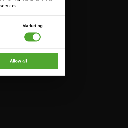
 services.
Marketing
Allow all