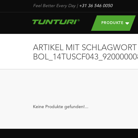
Feel Better Every Day
|
+31 36 546 0050
PRODUKTE
ARTIKEL MIT SCHLAGWORT
BOL_14TUSCF043_92000000
Keine Produkte gefunden!...