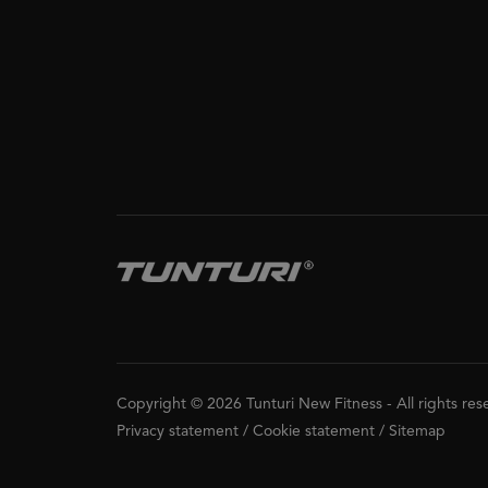
Copyright © 2026 Tunturi New Fitness
-
All rights re
Privacy statement
/
Cookie statement
/
Sitemap