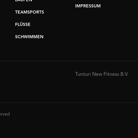
LAUFEN
IMPRESSUM
TEAMSPORTS
FLÜSSE
SCHWIMMEN
Tunturi New Fitness B.V.
served