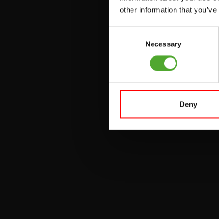
other information that you’ve
UMLENKSTATIONEN
Consent
ÜBUNGSBÄNKE
Necessary
Selection
HANTELBÄNKE
FITNESS-RACKS
Deny