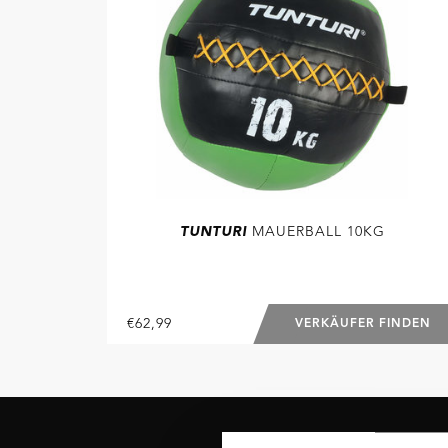
TUNTURI
MAUERBALL 10KG
€62,99
VERKÄUFER FINDEN