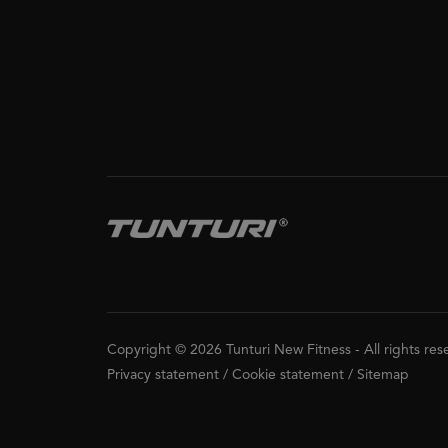
Copyright © 2026 Tunturi New Fitness
-
All rights re
Privacy statement
/
Cookie statement
/
Sitemap