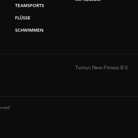
TEAMSPORTS
FLÜSSE
SCHWIMMEN
Tunturi New Fitness B.V.
served