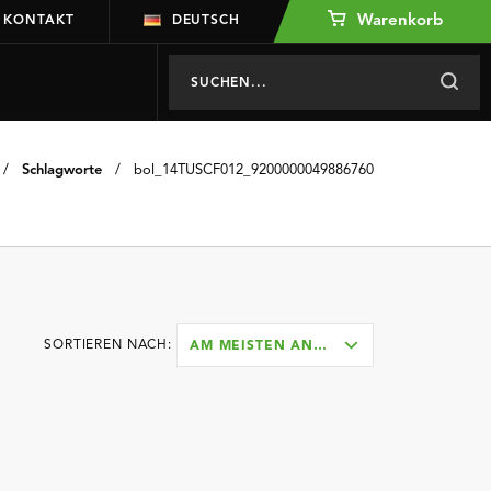
Warenkorb
KONTAKT
DEUTSCH
/
Schlagworte
/
bol_14TUSCF012_9200000049886760
SORTIEREN NACH:
AM MEISTEN ANGESEHEN