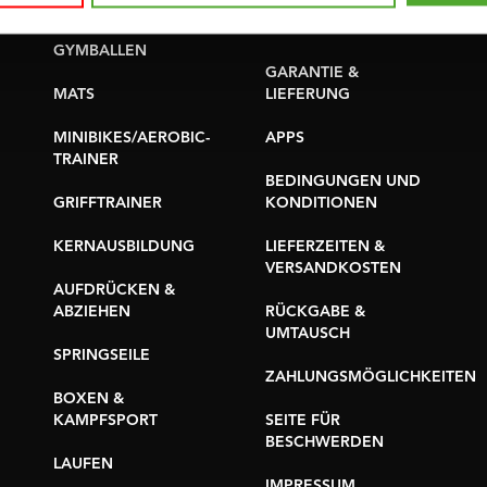
YOGA & PILATES
TEILE KAUFEN
GYMBALLEN
GARANTIE &
MATS
LIEFERUNG
MINIBIKES/AEROBIC-
APPS
TRAINER
BEDINGUNGEN UND
GRIFFTRAINER
KONDITIONEN
KERNAUSBILDUNG
LIEFERZEITEN &
VERSANDKOSTEN
AUFDRÜCKEN &
ABZIEHEN
RÜCKGABE &
UMTAUSCH
SPRINGSEILE
ZAHLUNGSMÖGLICHKEITEN
BOXEN &
KAMPFSPORT
SEITE FÜR
BESCHWERDEN
LAUFEN
IMPRESSUM