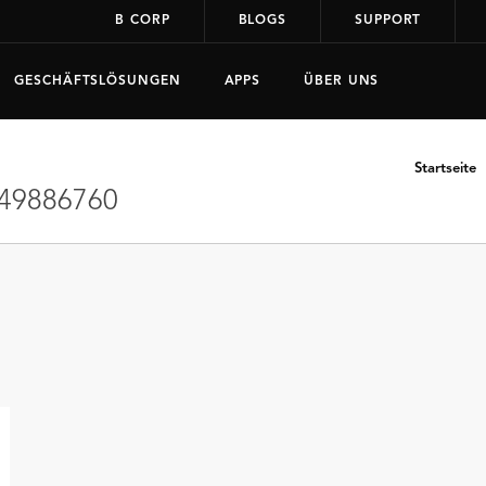
B CORP
BLOGS
SUPPORT
GESCHÄFTSLÖSUNGEN
APPS
ÜBER UNS
Startseite
49886760