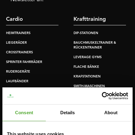
Cardio
Krafttraining
HEIMTRAINERS
DIP-STATIONEN
LIEGERÄDER
BAUCHMUSKELTRAINER &
RÜCKENTRAINER
CROSSTRAINERS
LEVERAGE GYMS
SPRINTER FAHRRÄDER
FLACHE BÄNKE
RUDERGERÄTE
KRAFSTATIONEN
LAUFBÄNDER
SMITH-MASCHINEN
UMLENKSTATIONEN
ÜBUNGSBÄNKE
Consent
Details
About
HANTELBÄNKE
FITNESS-RACKS
This website uses cookies