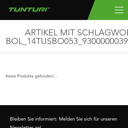
ARTIKEL MIT SCHLAGWO
BOL_14TUSBO053_9300000039
Keine Produkte gefunden!...
Bleiben Sie informiert: Melden Sie sich für unseren
Newsletter an!