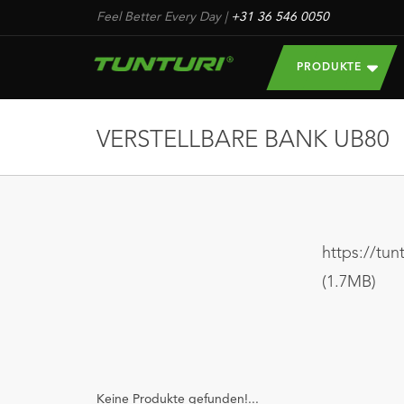
Feel Better Every Day
|
+31 36 546 0050
PRODUKTE
VERSTELLBARE BANK UB80
https://tu
(1.7MB)
Keine Produkte gefunden!...