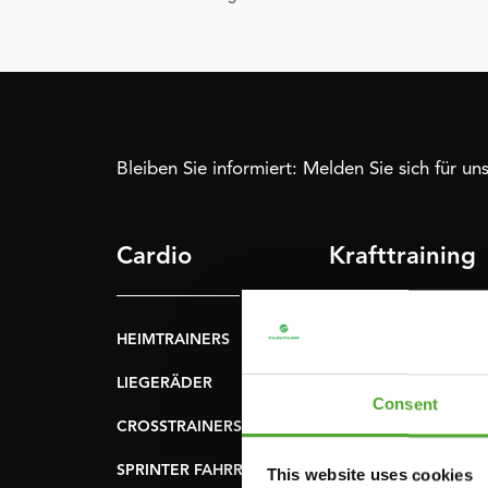
Bleiben Sie informiert: Melden Sie sich für u
Cardio
Krafttraining
HEIMTRAINERS
DIP-STATIONEN
LIEGERÄDER
BAUCHMUSKELTRAI
Consent
& RÜCKENTRAINER
CROSSTRAINERS
LEVERAGE GYMS
SPRINTER FAHRRÄDER
This website uses cookies