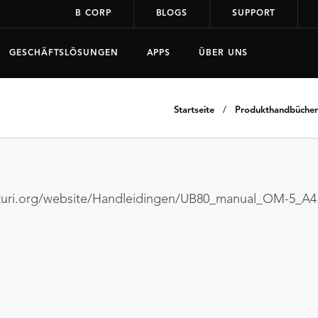
B CORP
BLOGS
SUPPORT
GESCHÄFTSLÖSUNGEN
APPS
ÜBER UNS
Startseite
/
Produkthandbücher
nturi.org/website/Handleidingen/UB80_manual_OM-5_A4